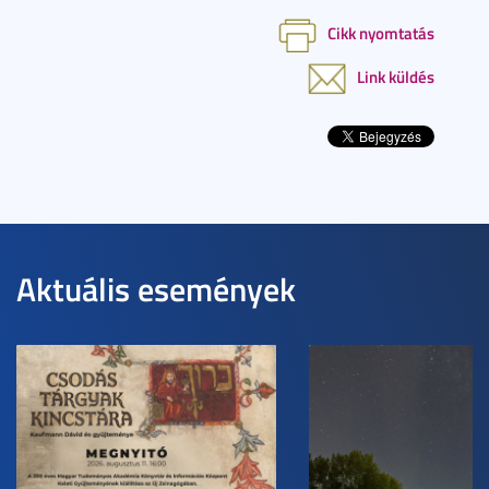
Cikk nyomtatás
Link küldés
Aktuális események