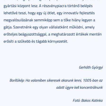
gyártási központ lesz. A részvénypiacra történő belépés
lehetővé teszi, hogy egy új ötlet, egy innovatív fejlesztés
megvalósulásának semmiképp sem a tőke hiány legyen a
gátja. Szeretnénk egy olyan vállalatként működni, amely
erőteljes beágyazottsággal, a meghatározott értékek mentén
erősíti a szűkebb és tágabb környezetét.
Gerháth Györgyi
Borítókép: Ha valamiben sikeresek akarunk lenni, 100%-ban az
adott ügyre kell koncentrálnunk
Fotó: Bakos Katinka