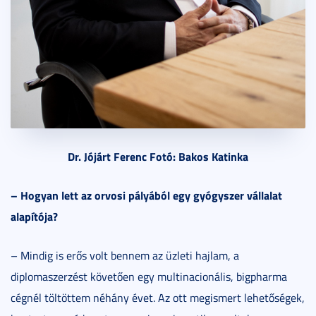
Dr. Jójárt Ferenc Fotó: Bakos Katinka
– Hogyan lett az orvosi pályából egy gyógyszer vállalat
alapítója?
– Mindig is erős volt bennem az üzleti hajlam, a
diplomaszerzést követően egy multinacionális, bigpharma
cégnél töltöttem néhány évet. Az ott megismert lehetőségek,