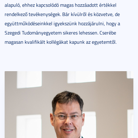
alapuló, ehhez kapcsolódó magas hozzáadott értékkel
rendelkező tevékenységek. Bár kívülről és közvetve, de
együttműködéseinkkel igyekszünk hozzájárulni, hogy a
Szegedi Tudományegyetem sikeres lehessen. Cserébe
magasan kvalifikált kollégákat kapunk az egyetemtől.