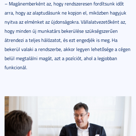
– Magánemberként az, hogy rendszeresen fordítsunk időt
arra, hogy az alaptudásunk ne kopjon el, miközben hagyjuk
nyitva az elménket az újdonságokra. Vállalatvezetőként az,
hogy minden új munkatárs bekerülése szükségszerűen
átrendezi a teljes hálózatot, és ezt engedjék is meg. Ha
bekerül valaki a rendszerbe, akkor legyen lehetősége a cégen
belül megtalálni magát, azt a pozíciót, ahol a legjobban
funkcionál.