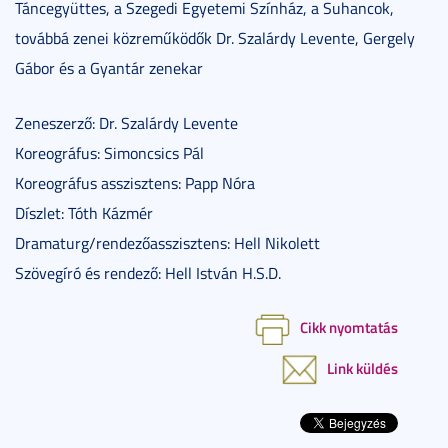
Táncegyüttes, a Szegedi Egyetemi Színház, a Suhancok,
továbbá zenei közreműködők Dr. Szalárdy Levente, Gergely
Gábor és a Gyantár zenekar
Zeneszerző: Dr. Szalárdy Levente
Koreográfus: Simoncsics Pál
Koreográfus asszisztens: Papp Nóra
Díszlet: Tóth Kázmér
Dramaturg/rendezőasszisztens: Hell Nikolett
Szövegíró és rendező: Hell István H.S.D.
Cikk nyomtatás
Link küldés