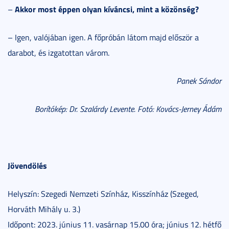
Akkor most éppen olyan kíváncsi, mint a közönség?
–
– Igen, valójában igen. A főpróbán látom majd először a
darabot, és izgatottan várom.
Panek Sándor
Borítókép: Dr. Szalárdy Levente. Fotó: Kovács-Jerney Ádám
Jövendölés
Helyszín: Szegedi Nemzeti Színház, Kisszínház (Szeged,
Horváth Mihály u. 3.)
Időpont: 2023. június 11. vasárnap 15.00 óra; június 12. hétfő