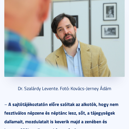
Dr. Szalárdy Levente. Fotó: Kovács-Jerney Ádám
A sajtótájékoztatón előre szóltak az alkotók, hogy nem
–
fesztiválos népzene és néptánc lesz, sőt, a tájegységek
dallamait, mozdulatait is keverik majd a zenében és