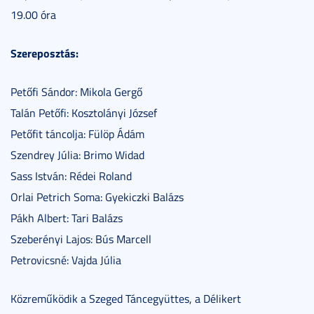
19.00 óra
Szereposztás:
Petőfi Sándor: Mikola Gergő
Talán Petőfi: Kosztolányi József
Petőfit táncolja: Fülöp Ádám
Szendrey Júlia: Brimo Widad
Sass István: Rédei Roland
Orlai Petrich Soma: Gyekiczki Balázs
Pákh Albert: Tari Balázs
Szeberényi Lajos: Bús Marcell
Petrovicsné: Vajda Júlia
Közreműködik a Szeged Táncegyüttes, a Délikert