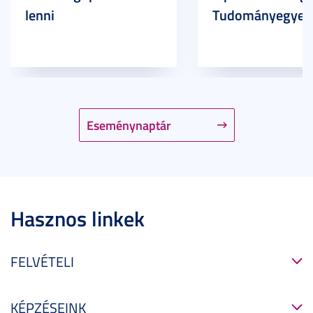
lenni
Tudományegyet
Eseménynaptár
Hasznos linkek
FELVÉTELI
KÉPZÉSEINK