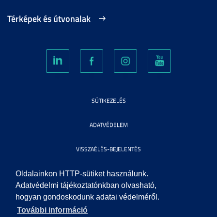
Térképek és útvonalak
SÜTIKEZELÉS
ADATVÉDELEM
VISSZAÉLÉS-BEJELENTÉS
KÖZÉRDEKŰ ADATOK
Oldalainkon HTTP-sütiket használunk.
Adatvédelmi tájékoztatónkban olvasható,
hogyan gondoskodunk adatai védelméről.
IMPRESSZUM
További információ