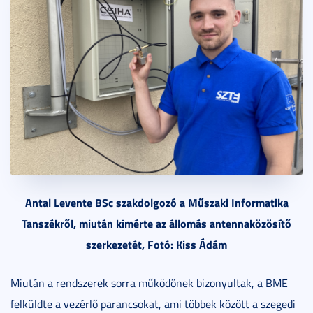
Antal Levente BSc szakdolgozó a Műszaki Informatika
Tanszékről, miután kimérte az állomás antennaközösítő
szerkezetét, Fotó: Kiss Ádám
Miután a rendszerek sorra működőnek bizonyultak, a BME
felküldte a vezérlő parancsokat, ami többek között a szegedi