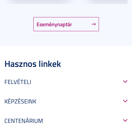
Eseménynaptár
Hasznos linkek
FELVÉTELI
KÉPZÉSEINK
CENTENÁRIUM