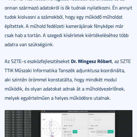
onnan származó adatokról is ők tudnak nyilatkozni. Én annyit
tudok kiolvasni a számokból, hogy egy működő műholdat
építettek. A műhold fedélzeti kamerájának fényképei már
csak hab a tortán. A szegedi kísérletek kiértékeléséhez több
adatra van szükségünk.
Dr. Mingesz Róbert
Az SZTE-s eszközfejlesztéseket
, az SZTE
TTIK Műszaki Informatika Tanszék adjunktusa koordinálta,
aki szintén örömmel konstatálta, hogy mindkét modul
működik, és olyan adatokat adnak át a műholdvezérlőnek,
melyek egyértelműen a helyes működésre utalnak.