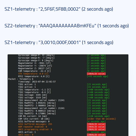
SZ1-telemetry : "2,5F6F,5F8B,0002" (2 seconds ago)
SZ2-telemetry : "AAAQAAAAAAAABmKFEu" (1 seconds ago)
SZ1-telemetry : "3,0010,000F,0001" (1 seconds ago)