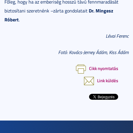
Főleg, hogy ha az emberiség hosszú távú fennmaradását
Dr. Mingesz
biztosítani szeretnénk –zárta gondolatait
Róbert
.
Lévai Ferenc
Fotó: Kovács-Jerney Ádám, Kiss Ádám
Cikk nyomtatás
Link küldés