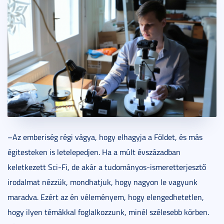
–Az emberiség régi vágya, hogy elhagyja a Földet, és más
égitesteken is letelepedjen. Ha a múlt évszázadban
keletkezett Sci-Fi, de akár a tudományos-ismeretterjesztő
irodalmat nézzük, mondhatjuk, hogy nagyon le vagyunk
maradva. Ezért az én véleményem, hogy elengedhetetlen,
hogy ilyen témákkal foglalkozzunk, minél szélesebb körben.