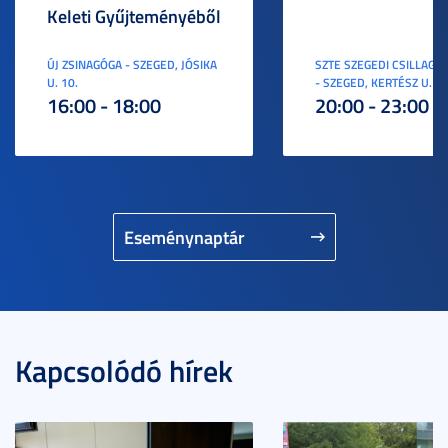
Keleti Gyűjteményéből
ÚJ ZSINAGÓGA - SZEGED, JÓSIKA
SZTE SZEGEDI CSILLAGV
U. 10.
- SZEGED, KERTÉSZ U. 3.
16:00 - 18:00
20:00 - 23:00
Eseménynaptár
Kapcsolódó hírek