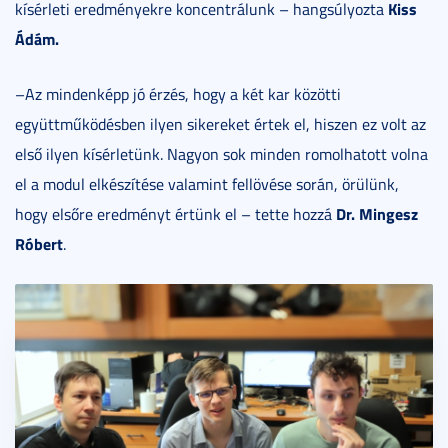
Kiss
kísérleti eredményekre koncentrálunk – hangsúlyozta
Ádám.
–Az mindenképp jó érzés, hogy a két kar közötti
együttműködésben ilyen sikereket értek el, hiszen ez volt az
első ilyen kísérletünk. Nagyon sok minden romolhatott volna
el a modul elkészítése valamint fellövése során, örülünk,
Dr. Mingesz
hogy elsőre eredményt értünk el – tette hozzá
Róbert
.