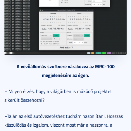
A vevőállomás szoftvere várakozva az MRC-100
megjelenésére az égen.
– Milyen érzés, hogy a világűrben is működő projektet
sikerült összehozni?
–Talán az első autóvezetéshez tudnám hasonlítani. Hosszas
készülődés és izgalom, viszont most már a haszonra, a