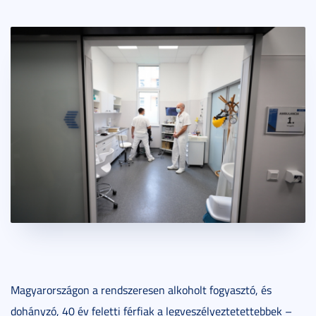
Magyarországon a rendszeresen alkoholt fogyasztó, és
dohányzó, 40 év feletti férfiak a legveszélyeztetettebbek –