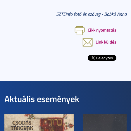
SZTEinfo fotó és szöveg - Bobkó Anna
Cikk nyomtatás
Link küldés
Aktuális események