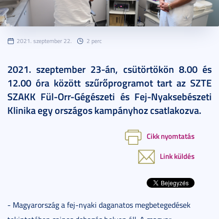
2021. szeptember 22.
2 perc
2021. szeptember 23-án, csütörtökön 8.00 és
12.00 óra között szűrőprogramot tart az SZTE
SZAKK Fül-Orr-Gégészeti és Fej-Nyaksebészeti
Klinika egy országos kampányhoz csatlakozva.
Cikk nyomtatás
Link küldés
- Magyarország a fej-nyaki daganatos megbetegedések