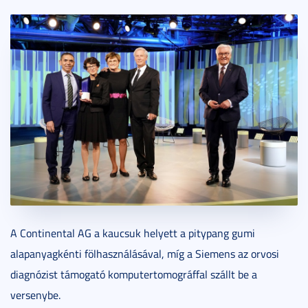
A Continental AG a kaucsuk helyett a pitypang gumi
alapanyagkénti fölhasználásával, míg a Siemens az orvosi
diagnózist támogató komputertomográffal szállt be a
versenybe.