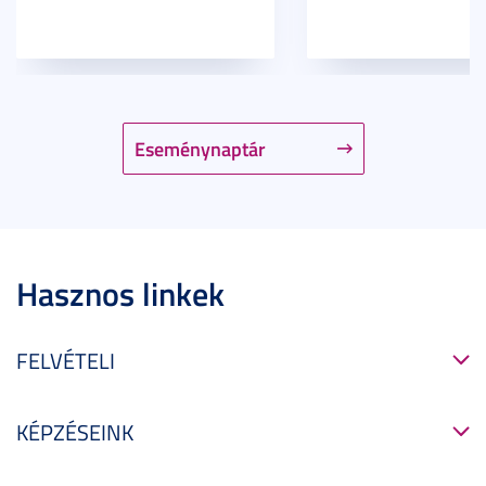
Eseménynaptár
Hasznos linkek
FELVÉTELI
KÉPZÉSEINK