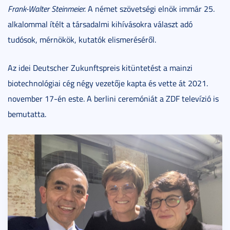
Frank-Walter Steinmeier.
A német szövetségi elnök immár 25.
alkalommal ítélt a társadalmi kihívásokra választ adó
tudósok, mérnökök, kutatók elismeréséről.
Az idei Deutscher Zukunftspreis kitüntetést a mainzi
biotechnológiai cég négy vezetője kapta és vette át 2021.
november 17-én este. A berlini ceremóniát a ZDF televízió is
bemutatta.