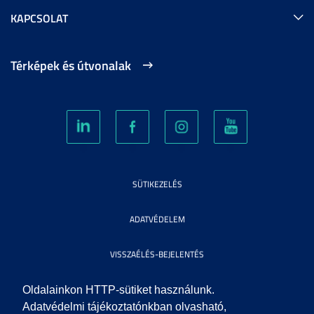
KAPCSOLAT
Térképek és útvonalak
SÜTIKEZELÉS
ADATVÉDELEM
VISSZAÉLÉS-BEJELENTÉS
KÖZÉRDEKŰ ADATOK
Oldalainkon HTTP-sütiket használunk.
Adatvédelmi tájékoztatónkban olvasható,