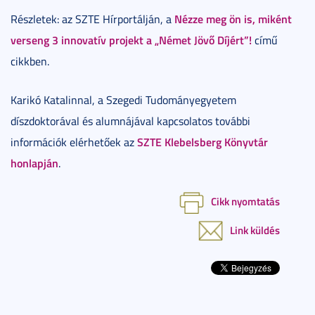
Nézze meg ön is, miként
Részletek: az SZTE Hírportálján, a
verseng 3 innovatív projekt a „Német Jövő Díjért”!
című
cikkben.
Karikó Katalinnal, a Szegedi Tudományegyetem
díszdoktorával és alumnájával kapcsolatos további
SZTE Klebelsberg Könyvtár
információk elérhetőek az
honlapján
.
Cikk nyomtatás
Link küldés