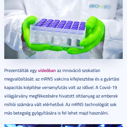
videóban
Prezentálták egy
az innováció szokatlan
megvalósítását: az mRNS vakcina kifejlesztése és a gyártási
kapacitás kiépítése versenyfutás volt az idővel. A Covid-19
világjárvány megfékezésére hivatott oltóanyag az emberek
milliói számára vált elérhetővé. Az mRNS technológiát sok
más betegség gyógyítására is fel lehet majd használni.