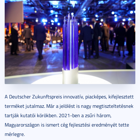
A Deutscher Zukunftspreis innovatív, piacképes, kifejlesztett
terméket jutalmaz. Már a jelölést is nagy megtiszteltetésnek
tartják kutatói körökben. 2021-ben a zsűri három,
Magyarországon is ismert cég fejlesztési eredményét tette
mérlegre.