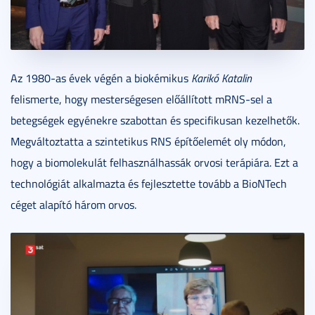
Az 1980-as évek végén a biokémikus
Karikó Katalin
felismerte, hogy mesterségesen előállított mRNS-sel a
betegségek egyénekre szabottan és specifikusan kezelhetők.
Megváltoztatta a szintetikus RNS építőelemét oly módon,
hogy a biomolekulát felhasználhassák orvosi terápiára. Ezt a
technológiát alkalmazta és fejlesztette tovább a BioNTech
céget alapító három orvos.