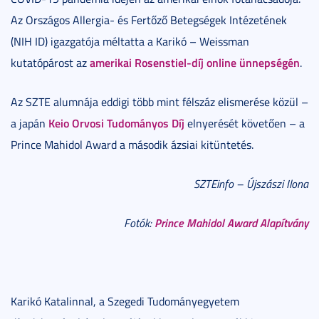
Az Országos Allergia- és Fertőző Betegségek Intézetének
(NIH ID) igazgatója méltatta a Karikó – Weissman
amerikai Rosenstiel-díj online ünnepségén
kutatópárost az
.
Az SZTE alumnája eddigi több mint félszáz elismerése közül –
Keio Orvosi Tudományos Díj
a japán
elnyerését követően – a
Prince Mahidol Award a második ázsiai kitüntetés.
SZTEinfo – Újszászi Ilona
Prince Mahidol Award Alapítvány
Fotók:
Karikó Katalinnal, a Szegedi Tudományegyetem