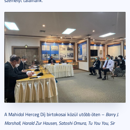
személyt találnánk.
A Mahidol Herceg Díj birtokosai közül utóbb öten –
Barry J.
Marshall, Harald Zur Hausen, Satoshi Omura, Tu You You, Sir