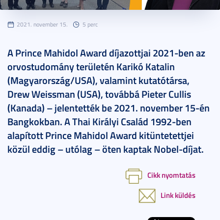
2021. november 15.
5 perc
A Prince Mahidol Award díjazottjai 2021-ben az
orvostudomány területén Karikó Katalin
(Magyarország/USA), valamint kutatótársa,
Drew Weissman (USA), továbbá Pieter Cullis
(Kanada) – jelentették be 2021. november 15-én
Bangkokban. A Thai Királyi Család 1992-ben
alapított Prince Mahidol Award kitüntetettjei
közül eddig – utólag – öten kaptak Nobel-díjat.
Cikk nyomtatás
Link küldés