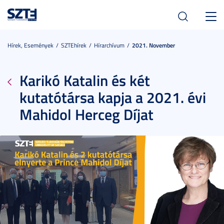
Toggl
navig
Hírek, Események
SZTEhírek
Hírarchívum
2021. November
Karikó Katalin és két
kutatótársa kapja a 2021. évi
Mahidol Herceg Díjat