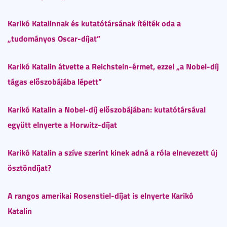
Karikó Katalinnak és kutatótársának ítélték oda a
„tudományos Oscar-díjat”
Karikó Katalin átvette a Reichstein-érmet, ezzel „a Nobel-díj
tágas előszobájába lépett”
Karikó Katalin a Nobel-díj előszobájában: kutatótársával
együtt elnyerte a Horwitz-díjat
Karikó Katalin a szíve szerint kinek adná a róla elnevezett új
ösztöndíjat?
A rangos amerikai Rosenstiel-díjat is elnyerte Karikó
Katalin