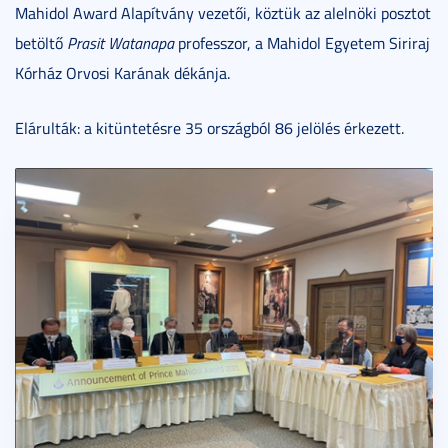
Mahidol Award Alapítvány vezetői, köztük az alelnöki posztot
betöltő
Prasit Watanapa
professzor, a Mahidol Egyetem Siriraj
Kórház Orvosi Karának dékánja.
Elárulták: a kitüntetésre 35 országból 86 jelölés érkezett.