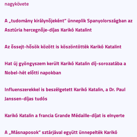
nagykövete
A „tudomány királynőjeként” ünneplik Spanyolországban az
Asztúria hercegnője-díjas Karikó Katalint
Az őssejt-hősök között is köszöntötték Karikó Katalint
Hat új gyöngyszem került Karikó Katalin díj-sorozatába a
Nobel-hét előtti napokban
Influenszerekkel is beszélgetett Karikó Katalin, a Dr. Paul
Janssen-díjas tudós
Karikó Katalin a francia Grande Médaille-díjat is elnyerte
A „Másnaposok” sztárjával együtt ünnepelték Karikó