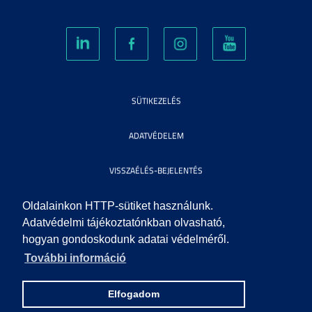
SÜTIKEZELÉS
ADATVÉDELEM
VISSZAÉLÉS-BEJELENTÉS
KÖZÉRDEKŰ ADATOK
Oldalainkon HTTP-sütiket használunk.
Adatvédelmi tájékoztatónkban olvasható,
hogyan gondoskodunk adatai védelméről.
IMPRESSZUM
További információ
SEGÍTSÉG
Elfogadom