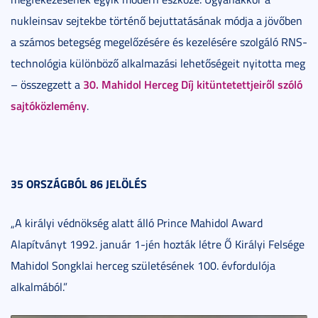
nukleinsav sejtekbe történő bejuttatásának módja a jövőben
a számos betegség megelőzésére és kezelésére szolgáló RNS-
technológia különböző alkalmazási lehetőségeit nyitotta meg
30. Mahidol Herceg Díj kitüntetettjeiről szóló
– összegzett a
sajtóközlemény
.
35 ORSZÁGBÓL 86 JELÖLÉS
„A királyi védnökség alatt álló Prince Mahidol Award
Alapítványt 1992. január 1-jén hozták létre Ő Királyi Felsége
Mahidol Songklai herceg születésének 100. évfordulója
alkalmából.”