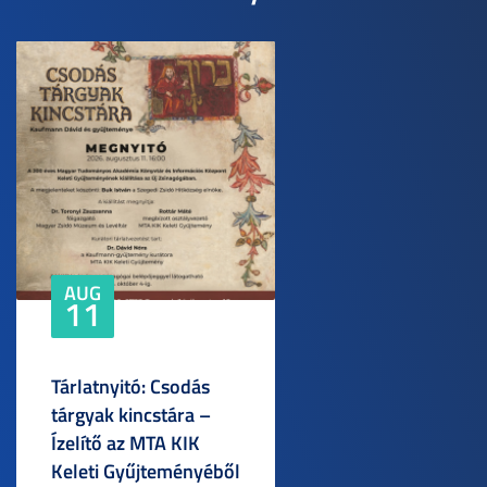
AUG
11
Tárlatnyitó: Csodás
tárgyak kincstára –
Ízelítő az MTA KIK
Keleti Gyűjteményéből