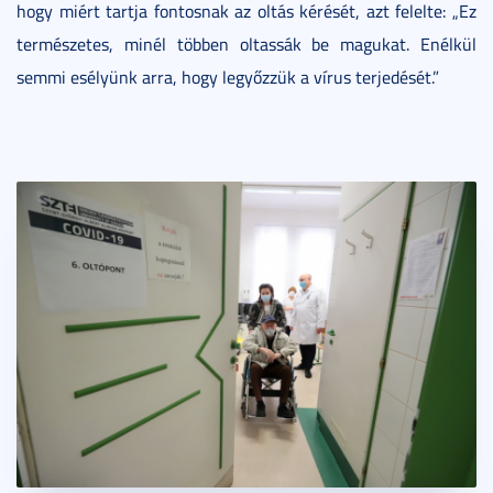
hogy miért tartja fontosnak az oltás kérését, azt felelte: „Ez
természetes, minél többen oltassák be magukat. Enélkül
semmi esélyünk arra, hogy legyőzzük a vírus terjedését.”