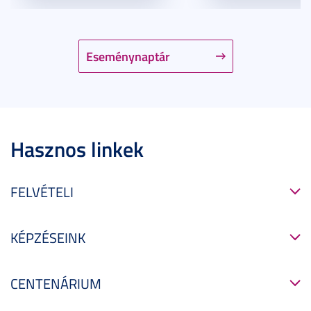
Eseménynaptár
Hasznos linkek
FELVÉTELI
KÉPZÉSEINK
CENTENÁRIUM