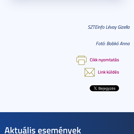
SZTEinfo Lévay Gizella
Fotó: Bobkó Anna
Cikk nyomtatás
Link küldés
Aktuális események