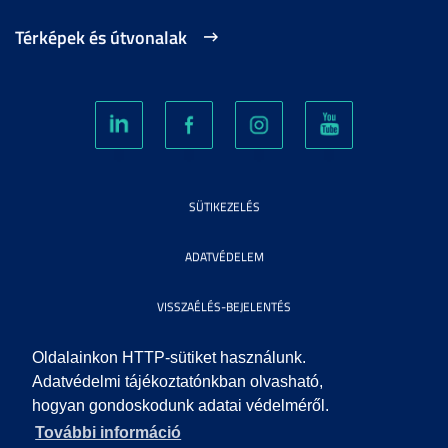
Térképek és útvonalak
SÜTIKEZELÉS
ADATVÉDELEM
VISSZAÉLÉS-BEJELENTÉS
KÖZÉRDEKŰ ADATOK
Oldalainkon HTTP-sütiket használunk.
Adatvédelmi tájékoztatónkban olvasható,
hogyan gondoskodunk adatai védelméről.
IMPRESSZUM
További információ