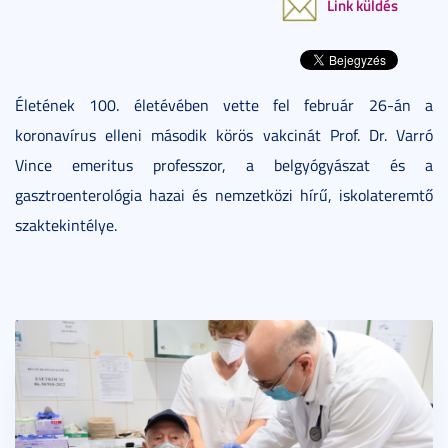
Link küldés
Életének 100. életévében vette fel február 26-án a
koronavírus elleni második körös vakcinát Prof. Dr. Varró
Vince emeritus professzor, a belgyógyászat és a
gasztroenterológia hazai és nemzetközi hírű, iskolateremtő
szaktekintélye.