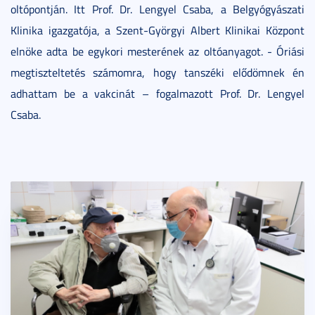
oltópontján. Itt Prof. Dr. Lengyel Csaba, a Belgyógyászati
Klinika igazgatója, a Szent-Györgyi Albert Klinikai Központ
elnöke adta be egykori mesterének az oltóanyagot. - Óriási
megtiszteltetés számomra, hogy tanszéki elődömnek én
adhattam be a vakcinát – fogalmazott Prof. Dr. Lengyel
Csaba.