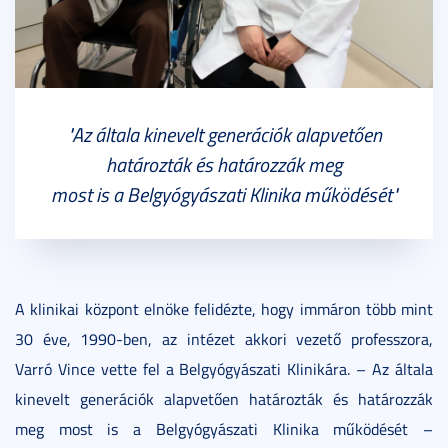
"Az általa kinevelt generációk alapvetően
határozták és határozzák meg
most is a Belgyógyászati Klinika működését"
A klinikai központ elnöke felidézte, hogy immáron több mint
30 éve, 1990-ben, az intézet akkori vezető professzora,
Varró Vince vette fel a Belgyógyászati Klinikára. – Az általa
kinevelt generációk alapvetően határozták és határozzák
meg most is a Belgyógyászati Klinika működését –