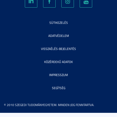
SÜTIKEZELÉS
ADATVÉDELEM
VISSZAÉLÉS-BEJELENTÉS
KÖZÉRDEKŰ ADATOK
IMPRESSZUM
SEGÍTSÉG
© 2010 SZEGEDI TUDOMÁNYEGYETEM. MINDEN JOG FENNTARTVA.