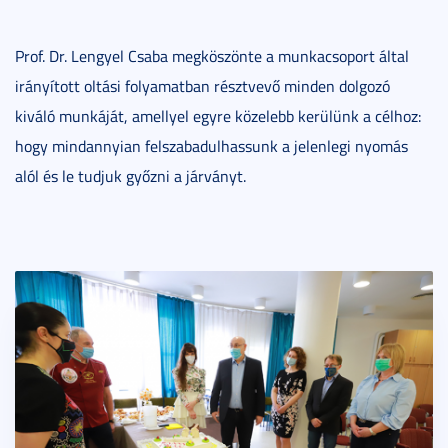
Prof. Dr. Lengyel Csaba megköszönte a munkacsoport által
irányított oltási folyamatban résztvevő minden dolgozó
kiváló munkáját, amellyel egyre közelebb kerülünk a célhoz:
hogy mindannyian felszabadulhassunk a jelenlegi nyomás
alól és le tudjuk győzni a járványt.