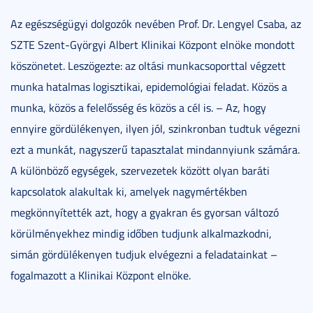
Az egészségügyi dolgozók nevében Prof. Dr. Lengyel Csaba, az
SZTE Szent-Györgyi Albert Klinikai Központ elnöke mondott
köszönetet. Leszögezte: az oltási munkacsoporttal végzett
munka hatalmas logisztikai, epidemológiai feladat. Közös a
munka, közös a felelősség és közös a cél is. – Az, hogy
ennyire gördülékenyen, ilyen jól, szinkronban tudtuk végezni
ezt a munkát, nagyszerű tapasztalat mindannyiunk számára.
A különböző egységek, szervezetek között olyan baráti
kapcsolatok alakultak ki, amelyek nagymértékben
megkönnyítették azt, hogy a gyakran és gyorsan változó
körülményekhez mindig időben tudjunk alkalmazkodni,
simán gördülékenyen tudjuk elvégezni a feladatainkat –
fogalmazott a Klinikai Központ elnöke.