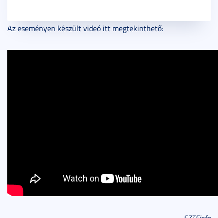
Az eseményen készült videó itt megtekinthető: