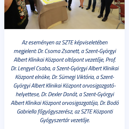
Az eseményen az SZTE képviseletében
megjelent: Dr. Csoma Zsanett, a Szent-Györgyi
Albert Klinikai Központ oltópont vezetője, Prof.
Dr. Lengyel Csaba, a Szent-Györgyi Albert Klinikai
Központ elnöke, Dr. Sümegi Viktória, a Szent-
Györgyi Albert Klinikai Központ orvosigazgató-
helyettese, Dr. Dexler Donát, a Szent-Györgyi
Albert Klinikai Központ orvosigazgatója, Dr. Bodó
Gabriella főgyógyszerész, az SZTE Központi
Gyógyszertár vezetője.