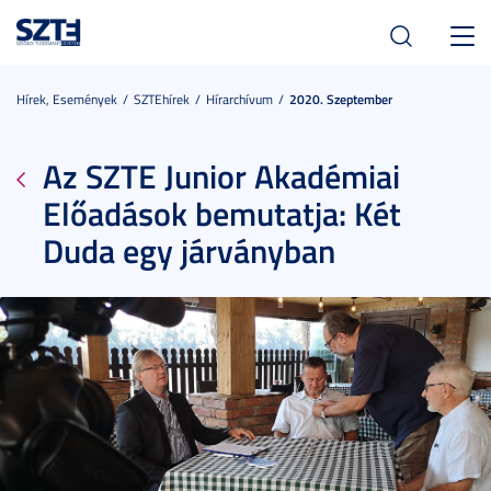
Toggl
navig
Hírek, Események
SZTEhírek
Hírarchívum
2020. Szeptember
Az SZTE Junior Akadémiai
Előadások bemutatja: Két
Duda egy járványban