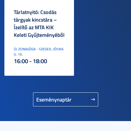
Tárlatnyitó: Csodás
tárgyak kincstára –
Ízelítő az MTA KIK
Keleti Gyűjteményéből
ÚJ ZSINAGÓGA - SZEGED, JÓSIKA
U. 10.
16:00 - 18:00
Eseménynaptár