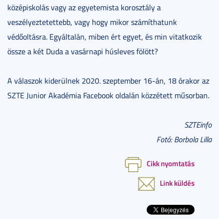
középiskolás vagy az egyetemista korosztály a
veszélyeztetettebb, vagy hogy mikor számíthatunk
védőoltásra. Egyáltalán, miben ért egyet, és min vitatkozik
össze a két Duda a vasárnapi húsleves fölött?
A válaszok kiderülnek 2020. szeptember 16-án, 18 órakor az
SZTE Junior Akadémia Facebook oldalán közzétett műsorban.
SZTEinfo
Fotó: Borbola Lilla
Cikk nyomtatás
Link küldés