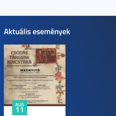
Aktuális események
AUG
11