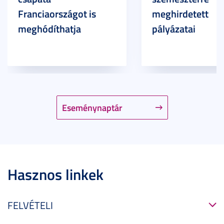
Franciaországot is
meghirdetett
meghódíthatja
pályázatai
Eseménynaptár
Hasznos linkek
FELVÉTELI