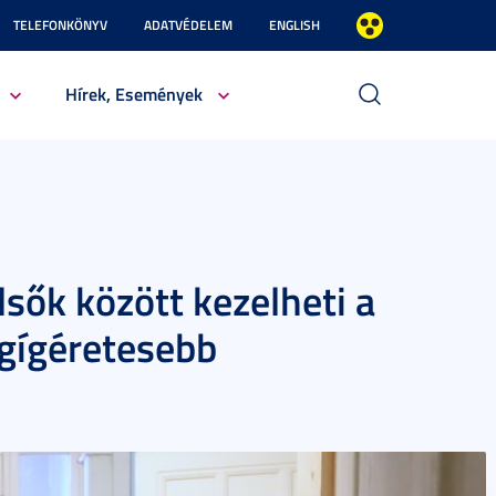
TELEFONKÖNYV
ADATVÉDELEM
ENGLISH
Hírek, Események
sők között kezelheti a
egígéretesebb