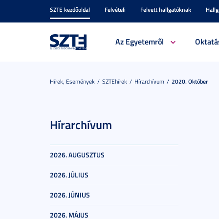
SZTE kezdőoldal
Felvételi
Felvett hallgatóknak
Hall
Az Egyetemről
Oktatá
Hírek, Események
SZTEhírek
Hírarchívum
2020. Október
Hírarchívum
2026. AUGUSZTUS
2026. JÚLIUS
2026. JÚNIUS
2026. MÁJUS