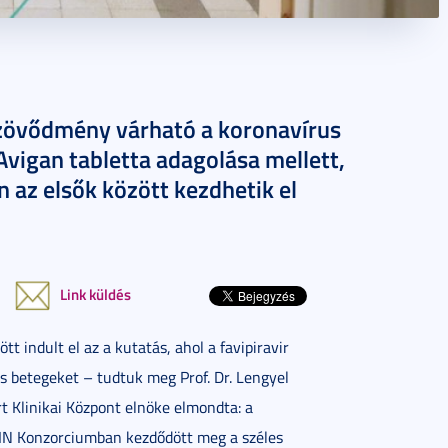
szövődmény várható a koronavírus
 Avigan tabletta adagolása mellett,
n az elsők között kezdhetik el
Link küldés
 indult el az a kutatás, ahol a favipiravir
s betegeket – tudtuk meg Prof. Dr. Lengyel
 Klinikai Központ elnöke elmondta: a
CRIN Konzorciumban kezdődött meg a széles