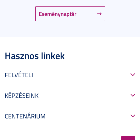
Eseménynaptár
Hasznos linkek
FELVÉTELI
KÉPZÉSEINK
CENTENÁRIUM