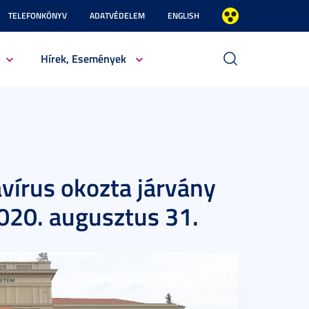
TELEFONKÖNYV
ADATVÉDELEM
ENGLISH
Hírek, Események
avírus okozta járvány
2020. augusztus 31.