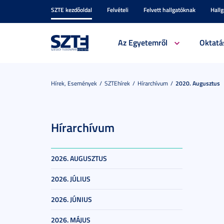
SZTE kezdőoldal
Felvételi
Felvett hallgatóknak
Hall
Az Egyetemről
Oktatá
Hírek, Események
SZTEhírek
Hírarchívum
2020. Augusztus
Hírarchívum
2026. AUGUSZTUS
2026. JÚLIUS
2026. JÚNIUS
2026. MÁJUS