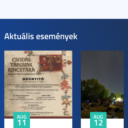
Aktuális események
AUG
AUG
11
12