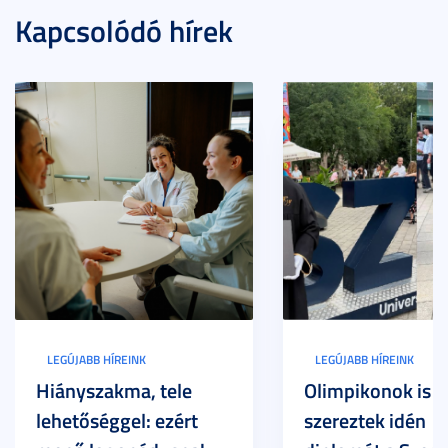
Kapcsolódó hírek
LEGÚJABB HÍREINK
LEGÚJABB HÍREINK
Hiányszakma, tele
Olimpikonok is
lehetőséggel: ezért
szereztek idén