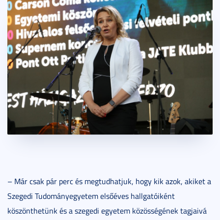
– Már csak pár perc és megtudhatjuk, hogy kik azok, akiket a
Szegedi Tudományegyetem elsőéves hallgatóiként
köszönthetünk és a szegedi egyetem közösségének tagjaivá