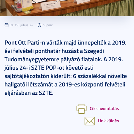
2019. július 24.
9 perc
Pont Ott Parti-n várták majd ünnepelték a 2019.
évi felvételi ponthatár húzást a Szegedi
Tudományegyetemre pályázó fiatalok. A 2019.
július 24-i SZTE POP-ot követő esti
sajtótájékoztatón kiderült: 6 százalékkal növelte
hallgatói létszámát a 2019-es központi felvételi
eljárásban az SZTE.
Cikk nyomtatás
Link küldés