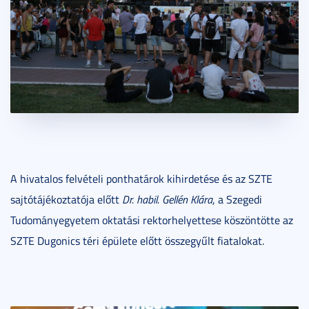
A hivatalos felvételi ponthatárok kihirdetése és az SZTE
sajtótájékoztatója előtt
Dr. habil. Gellén Klára
, a Szegedi
Tudományegyetem oktatási rektorhelyettese köszöntötte az
SZTE Dugonics téri épülete előtt összegyűlt fiatalokat.