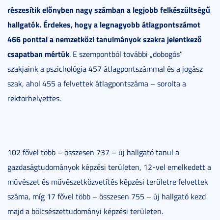
részesítik előnyben nagy számban a legjobb felkészültségű
hallgatók. Érdekes, hogy a legnagyobb átlagpontszámot
466 ponttal a nemzetközi tanulmányok szakra jelentkező
csapatban mértük
. E szempontból további „dobogós”
szakjaink a pszichológia 457 átlagpontszámmal és a jogász
szak, ahol 455 a felvettek átlagpontszáma – sorolta a
rektorhelyettes.
102 fővel több – összesen 737 – új hallgató tanul a
gazdaságtudományok képzési területen, 12-vel emelkedett a
művészet és művészetközvetítés képzési területre felvettek
száma, míg 17 fővel több – összesen 755 – új hallgató kezd
majd a bölcsészettudományi képzési területen.