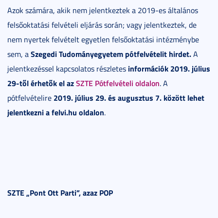
Azok számára, akik nem jelentkeztek a 2019-es általános
felsőoktatási felvételi eljárás során; vagy jelentkeztek, de
nem nyertek felvételt egyetlen felsőoktatási intézménybe
Szegedi Tudományegyetem pótfelvételit hirdet.
sem, a
A
információk 2019. július
jelentkezéssel kapcsolatos részletes
29-től érhetők el az
SZTE Pótfelvételi oldalon
. A
2019. július 29. és augusztus 7. között lehet
pótfelvételire
jelentkezni a felvi.hu oldalon
.
SZTE „Pont Ott Parti”, azaz POP