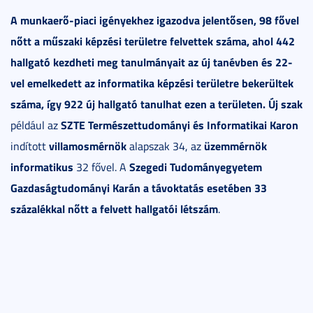
A munkaerő-piaci igényekhez igazodva jelentősen, 98 fővel
nőtt a műszaki képzési területre felvettek száma, ahol 442
hallgató kezdheti meg tanulmányait az új tanévben és 22-
vel emelkedett az informatika képzési területre bekerültek
száma, így 922 új hallgató tanulhat ezen a területen. Új szak
SZTE Természettudományi és Informatikai Karon
például az
villamosmérnök
üzemmérnök
indított
alapszak 34, az
informatikus
Szegedi Tudományegyetem
32 fővel. A
Gazdaságtudományi Karán
a távoktatás esetében 33
százalékkal nőtt a felvett hallgatói létszám
.