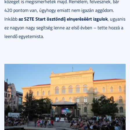
közeget is megismerhetek majd. Remélem, felvesznek, bár
420 pontom van, úgyhogy emiatt nem igazán aggódom.
az SZTE Start ösztöndíj elnyeréséért izgulok
Inkább
, ugyanis
ez nagyon nagy segítség lenne az első évben – tette hozzá a
leendő egyetemista.