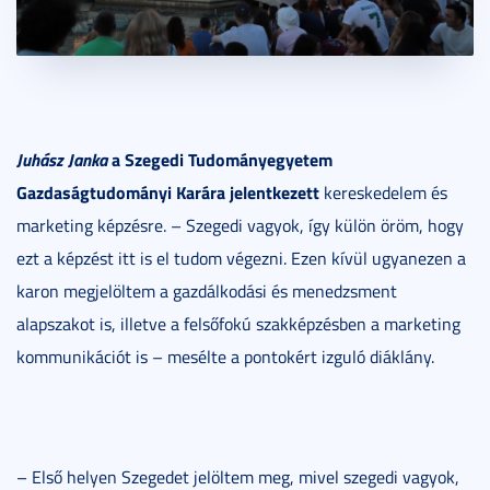
Juhász Janka
a Szegedi Tudományegyetem
Gazdaságtudományi Karára jelentkezett
kereskedelem és
marketing képzésre. – Szegedi vagyok, így külön öröm, hogy
ezt a képzést itt is el tudom végezni. Ezen kívül ugyanezen a
karon megjelöltem a gazdálkodási és menedzsment
alapszakot is, illetve a felsőfokú szakképzésben a marketing
kommunikációt is – mesélte a pontokért izguló diáklány.
– Első helyen Szegedet jelöltem meg, mivel szegedi vagyok,