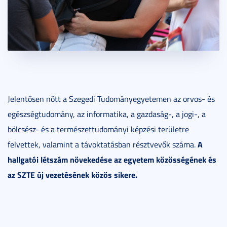
Jelentősen nőtt a Szegedi Tudományegyetemen az orvos- és
egészségtudomány, az informatika, a gazdaság-, a jogi-, a
bölcsész- és a természettudományi képzési területre
A
felvettek, valamint a távoktatásban résztvevők száma.
hallgatói létszám növekedése az egyetem közösségének és
az SZTE új vezetésének közös sikere.