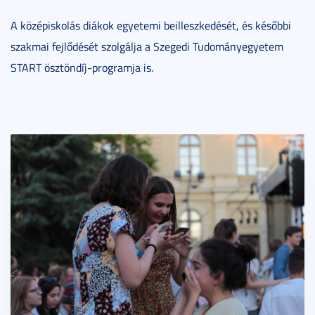
A középiskolás diákok egyetemi beilleszkedését, és későbbi
szakmai fejlődését szolgálja a Szegedi Tudományegyetem
START ösztöndíj-programja is.