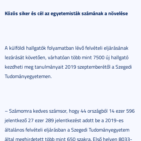
Közös siker és cél az egyetemisták számának a növelése
A külföldi hallgatók folyamatban lévő felvételi eljárásának
lezárását követően, várhatóan több mint 7500 új hallgató
kezdheti meg tanulmányait 2019 szeptemberétől a Szegedi
Tudományegyetemen.
– Számomra kedves számsor, hogy 44 országból 14 ezer 596
jelentkező 27 ezer 289 jelentkezést adott be a 2019-es
általános felvételi eljárásban a Szegedi Tudományegyetem
által meghirdetett több mint 650 szakra. Első helyen 8033-