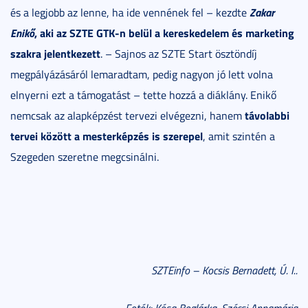
Zakar
és a legjobb az lenne, ha ide vennének fel – kezdte
Enikő
, aki az SZTE GTK-n belül a kereskedelem és marketing
szakra jelentkezett
. – Sajnos az SZTE Start ösztöndíj
megpályázásáról lemaradtam, pedig nagyon jó lett volna
elnyerni ezt a támogatást – tette hozzá a diáklány. Enikő
távolabbi
nemcsak az alapképzést tervezi elvégezni, hanem
tervei között a mesterképzés is szerepel
, amit szintén a
Szegeden szeretne megcsinálni.
SZTEinfo – Kocsis Bernadett, Ú. I..