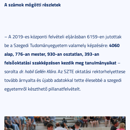
A számok mögötti részletek
– A 2019-es központi felvételi eljárásban 6159-en jutottak
4060
be a Szegedi Tudományegyetem valamely képzésére:
alap, 776-an mester, 930-an osztatlan, 393-an
felsőoktatási szakképzésen kezdik meg tanulmányaikat
–
sorolta
dr. habil Gellén Klára
. Az SZTE oktatási rektorhelyettese
tovább árnyalta és újabb adatokkal tette élesebbé a szegedi
egyetemről készthető pillanatfelvételt.