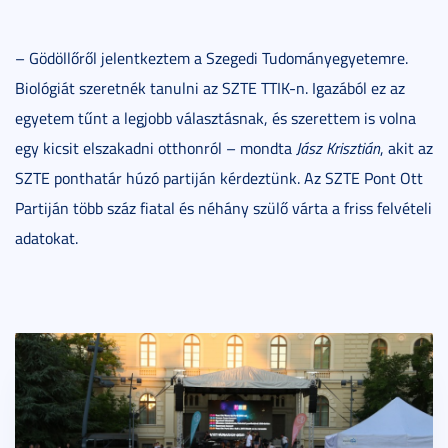
– Gödöllőről jelentkeztem a Szegedi Tudományegyetemre.
Biológiát szeretnék tanulni az SZTE TTIK-n. Igazából ez az
egyetem tűnt a legjobb választásnak, és szerettem is volna
egy kicsit elszakadni otthonról – mondta
Jász Krisztián
, akit az
SZTE ponthatár húzó partiján kérdeztünk. Az SZTE Pont Ott
Partiján több száz fiatal és néhány szülő várta a friss felvételi
adatokat.