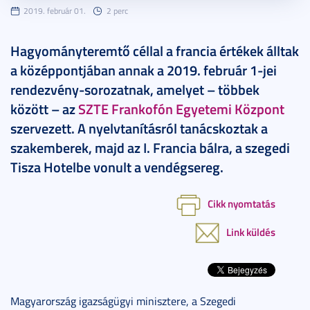
2019. február 01.
2 perc
Hagyományteremtő céllal a francia értékek álltak
a középpontjában annak a 2019. február 1-jei
rendezvény-sorozatnak, amelyet – többek
között – az
SZTE Frankofón Egyetemi Központ
szervezett. A nyelvtanításról tanácskoztak a
szakemberek, majd az I. Francia bálra, a szegedi
Tisza Hotelbe vonult a vendégsereg.
Cikk nyomtatás
Link küldés
Magyarország igazságügyi minisztere, a Szegedi