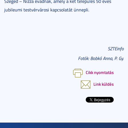
Szeged – Nizza évadnak, amely a két település 50 éves
jubileumi testvérvárosi kapcsolatát ünnepli.
SZTEinfo
Fotók: Bobkó Anna, P. Gy.
Cikk nyomtatás
Link küldés