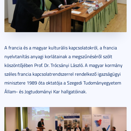
A francia és a magyar kulturális kapcsolatokról, a francia
nyelvtanítás anyagi korlátainak a megszűnéséről szólt
köszöntőjében Prof. Dr. Trócsányi László. A magyar kormány
széles francia kapcsolatrendszerrel rendelkező igazságügyi
minisztere 1989 óta oktatója a Szegedi Tudományegyetem
Állam- és Jogtudományi Kar hallgatóinak.