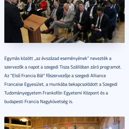
Egymás között „az évszázad eseményének” nevezték a
szervezők a napot a szegedi Tisza Szállóban záró programot.
Az "Első Francia Bál" főszervezője a szegedi Alliance
Francaise Egyesület, a munkába bekapcsolódott a Szegedi
Tudományegyetem Frankofón Egyetemi Központ és a
budapesti Francia Nagykövetség is.