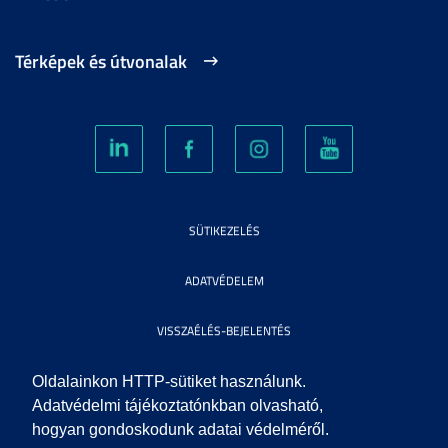
Térképek és útvonalak
SÜTIKEZELÉS
ADATVÉDELEM
VISSZAÉLÉS-BEJELENTÉS
KÖZÉRDEKŰ ADATOK
Oldalainkon HTTP-sütiket használunk.
Adatvédelmi tájékoztatónkban olvasható,
hogyan gondoskodunk adatai védelméről.
IMPRESSZUM