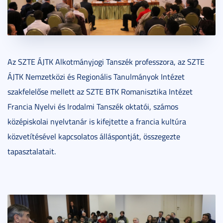
Az SZTE ÁJTK Alkotmányjogi Tanszék professzora, az SZTE
ÁJTK Nemzetközi és Regionális Tanulmányok Intézet
szakfelelőse mellett az SZTE BTK Romanisztika Intézet
Francia Nyelvi és Irodalmi Tanszék oktatói, számos
középiskolai nyelvtanár is kifejtette a francia kultúra
közvetítésével kapcsolatos álláspontját, összegezte
tapasztalatait.