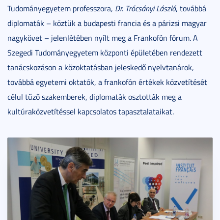
Tudományegyetem professzora,
Dr. Trócsányi László
, továbbá
diplomaták – köztük a budapesti francia és a párizsi magyar
nagykövet – jelenlétében nyílt meg a Frankofón fórum. A
Szegedi Tudományegyetem központi épületében rendezett
tanácskozáson a közoktatásban jeleskedő nyelvtanárok,
továbbá egyetemi oktatók, a frankofón értékek közvetítését
célul tűző szakemberek, diplomaták osztották meg a
kultúraközvetítéssel kapcsolatos tapasztalataikat.