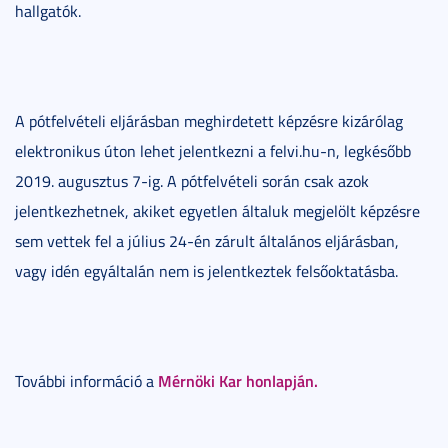
hallgatók.
A pótfelvételi eljárásban meghirdetett képzésre kizárólag
elektronikus úton lehet jelentkezni a felvi.hu-n, legkésőbb
2019. augusztus 7-ig. A pótfelvételi során csak azok
jelentkezhetnek, akiket egyetlen általuk megjelölt képzésre
sem vettek fel a július 24-én zárult általános eljárásban,
vagy idén egyáltalán nem is jelentkeztek felsőoktatásba.
Mérnöki Kar honlapján.
További információ a