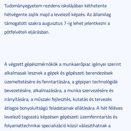
Tudományegyetem rezidens iskolájában kéthetente
hétvégente zajlik majd a levelező képzés. Az államilag
támogatott szakra augusztus 7-ig lehet jelentkezni a
pótfelvételi eljárásban.
A végzett gépészmérnökök a munkaerőpiac igényei szerint
alkalmasak lesznek a gépek és gépészeti berendezések
üzemeltetésére és fenntartására, a gépipari technológiák
bevezetésére, alkalmazására, a munka szervezésére és
irányítására, a műszaki fejlesztés, kutatás és tervezés
átlagos bonyolultságú feladatainak ellátására. A hét féléves
levelező tagozatú képzésen gépészeti üzemfenntartás és
folyamattechnikai specializáció közül választhatnak a