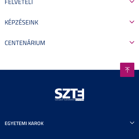
FELVÉTELI
KÉPZÉSEINK
CENTENÁRIUM
EGYETEMI KAROK