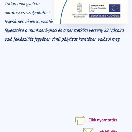
Tudományegyetem
oktatási és szolgáltatási
teljesítményének innovatív
fejlesztése a munkaerő-piaci és a nemzetközi verseny kihívásaira
való felkészülés jegyében című pályázat keretében valósul meg.
Cikk nyomtatás
Link küldés