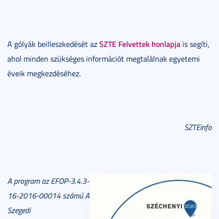
SZTE Felvettek honlapja
A gólyák beilleszkedését az
is segíti,
ahol minden szükséges információt megtalálnak egyetemi
éveik megkezdéséhez.
SZTEinfo
A program az
EFOP-3.4.3-
16-2016-00014 számú A
Szegedi