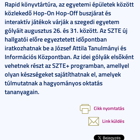
Rapid könyvtártúra, az egyetemi épületek között
közlekedő Hop-On Hop-Off buszjárat és
interaktív játékok várják a szegedi egyetem
gólyáit augusztus 26. és 31. között. Az SZTE új
hallgatói előre egyeztetett időpontban
iratkozhatnak be a József Attila Tanulmányi és
Információs Központban. Az idei gólyák elsőként
vehetnek részt az SZTE+ programban, amellyel
olyan készségeket sajátíthatnak el, amelyek
túlmutatnak a hagyományos oktatás
tananyagain.
Cikk nyomtatás
Link küldés