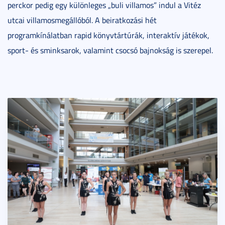
perckor pedig egy különleges „buli villamos” indul a Vitéz
utcai villamosmegállóból. A beiratkozási hét
programkínálatban rapid könyvtártúrák, interaktív játékok,
sport- és sminksarok, valamint csocsó bajnokság is szerepel.