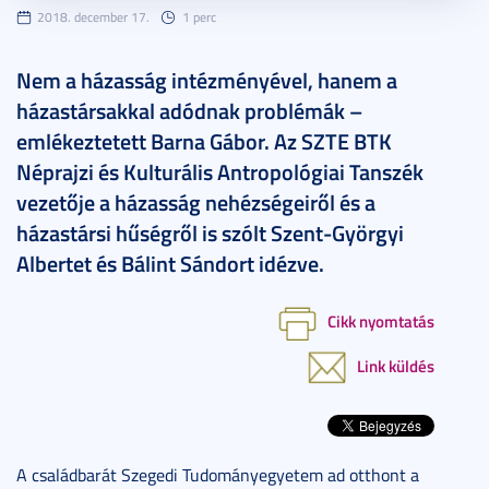
2018. december 17.
1 perc
Nem a házasság intézményével, hanem a
házastársakkal adódnak problémák –
emlékeztetett Barna Gábor. Az SZTE BTK
Néprajzi és Kulturális Antropológiai Tanszék
vezetője a házasság nehézségeiről és a
házastársi hűségről is szólt Szent-Györgyi
Albertet és Bálint Sándort idézve.
Cikk nyomtatás
Link küldés
A családbarát Szegedi Tudományegyetem ad otthont a