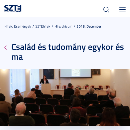
Toggl
navig
Hírek, Események
SZTEhírek
Hírarchívum
2018. December
Család és tudomány egykor és
ma