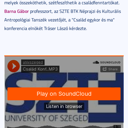
melyek összeköthetik, szétfeszíthetik a családfenntartókat.
Barna Gábor
professzort, az SZTE BTK Néprajzi és Kulturális
Antropológiai Tanszék vezetőjét, a "Család egykor és ma"
konferencia elnökét Tráser Lászó kérdezte.