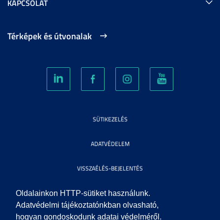
KAPCSOLAT
Térképek és útvonalak
SÜTIKEZELÉS
ADATVÉDELEM
VISSZAÉLÉS-BEJELENTÉS
KÖZÉRDEKŰ ADATOK
Oldalainkon HTTP-sütiket használunk.
Adatvédelmi tájékoztatónkban olvasható,
hogyan gondoskodunk adatai védelméről.
IMPRESSZUM