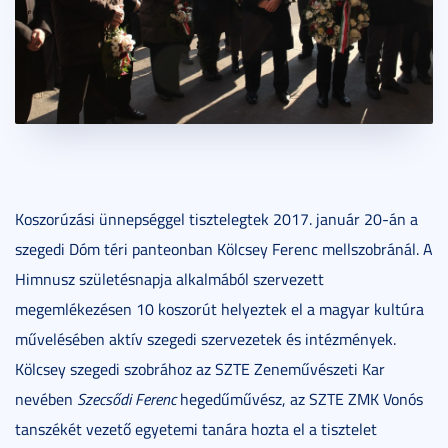
Koszorúzási ünnepséggel tisztelegtek 2017. január 20-án a
szegedi Dóm téri panteonban Kölcsey Ferenc mellszobránál. A
Himnusz születésnapja alkalmából szervezett
megemlékezésen 10 koszorút helyeztek el a magyar kultúra
művelésében aktív szegedi szervezetek és intézmények.
Kölcsey szegedi szobrához az SZTE Zeneművészeti Kar
nevében
Szecsődi Ferenc
hegedűművész, az SZTE ZMK Vonós
tanszékét vezető egyetemi tanára hozta el a tisztelet