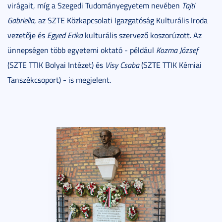
virágait, míg a Szegedi Tudományegyetem nevében
Tajti
Gabriella
, az SZTE Közkapcsolati Igazgatóság Kulturális Iroda
vezetője és
Egyed Erika
kulturális szervező koszorúzott. Az
ünnepségen több egyetemi oktató - például
Kozma József
(SZTE TTIK Bolyai Intézet) és
Visy Csaba
(SZTE TTIK Kémiai
Tanszékcsoport) - is megjelent.