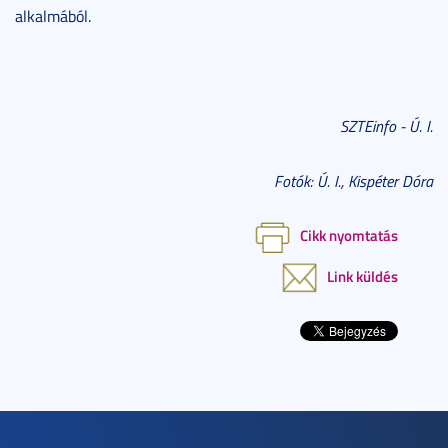
alkalmából.
SZTEinfo - Ú. I.
Fotók: Ú. I., Kispéter Dóra
Cikk nyomtatás
Link küldés