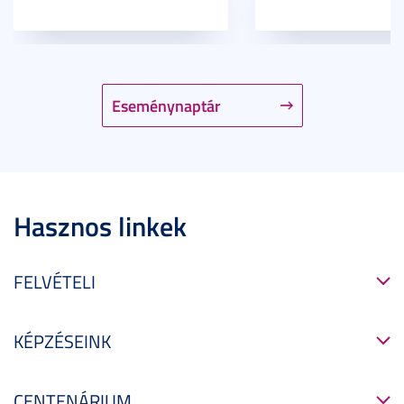
Eseménynaptár
Hasznos linkek
FELVÉTELI
KÉPZÉSEINK
CENTENÁRIUM