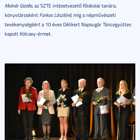
Molnár Gizella,
az SZTE intézetvezető főiskolai tanára,
könyvtárosként
Farkas Lászlóné,
míg a népművészeti
tevékenységéért a 10 éves Délikert Napsugár Táncegyüttes
kapott Kölcsey-érmet.