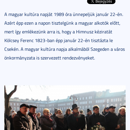
A magyar kultúra napját 1989 óra ünnepeljük január 22-én.
Azért épp ezen a napon tisztelgünk a magyar alkotók előtt,
mert így emlékezünk arra is, hogy a Himnusz kéziratát
Kölcsey Ferenc 1823-ban épp január 22-én tisztázta le
Csekén. A magyar kultúra napja alkalmából Szegeden a város
önkormányzata is szervezett rendezvényeket.