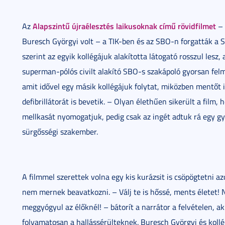
Alapszintű újraélesztés laikusoknak című rövidfilmet
Az
– 
Buresch Györgyi volt – a TIK-ben és az SBO-n forgatták a S
szerint az egyik kollégájuk alakította látogató rosszul lesz,
superman-pólós civilt alakító SBO-s szakápoló gyorsan felm
amit idővel egy másik kollégájuk folytat, miközben mentőt
defibrillátorát is bevetik. – Olyan élethűen sikerült a film, 
mellkasát nyomogatjuk, pedig csak az ingét adtuk rá egy gy
sürgősségi szakember.
A filmmel szerettek volna egy kis kurázsit is csöpögtetni a
nem mernek beavatkozni. – Válj te is hőssé, ments életet! 
meggyógyul az élőknél! – bátorít a narrátor a felvételen, a
folyamatosan a hallássérülteknek. Buresch Györgyi és kollé