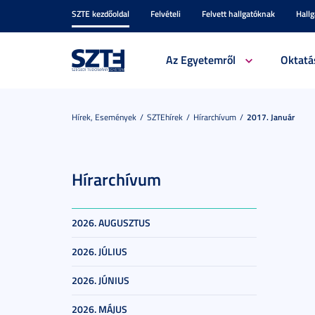
SZTE kezdőoldal
Felvételi
Felvett hallgatóknak
Hall
Az Egyetemről
Oktatá
Hírek, Események
SZTEhírek
Hírarchívum
2017. Január
Hírarchívum
2026. AUGUSZTUS
2026. JÚLIUS
2026. JÚNIUS
2026. MÁJUS