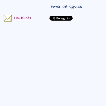
Forrás: delmagyar.hu
Link küldés