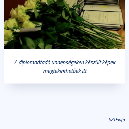
A diplomaátadó ünnepségeken készült képek
megtekinthetőek itt
SZTEinfó