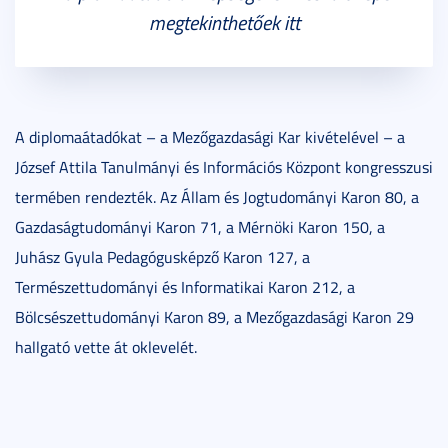
megtekinthetőek itt
A diplomaátadókat – a Mezőgazdasági Kar kivételével – a
József Attila Tanulmányi és Információs Központ kongresszusi
termében rendezték. Az Állam és Jogtudományi Karon 80, a
Gazdaságtudományi Karon 71, a Mérnöki Karon 150, a
Juhász Gyula Pedagógusképző Karon 127, a
Természettudományi és Informatikai Karon 212, a
Bölcsészettudományi Karon 89, a Mezőgazdasági Karon 29
hallgató vette át oklevelét.