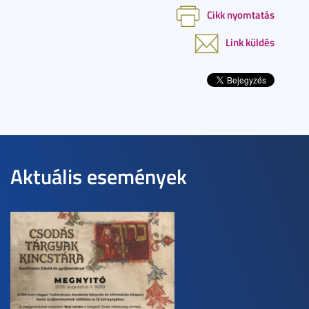
Cikk nyomtatás
Link küldés
Aktuális események