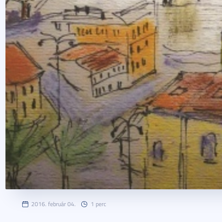
2016. február 04.
1 perc