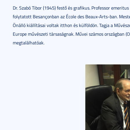
Dr. Szabó Tibor (1945) festő és grafikus. Professor emeri
folytatott Besançonban az École des Beaux-Arts-ban. Mester
Önálló kiállításai voltak itthon és külföldön. Tagja a Művész
Europe művészeti társaságnak. Művei számos országban (Ol
megtalálhatóak.