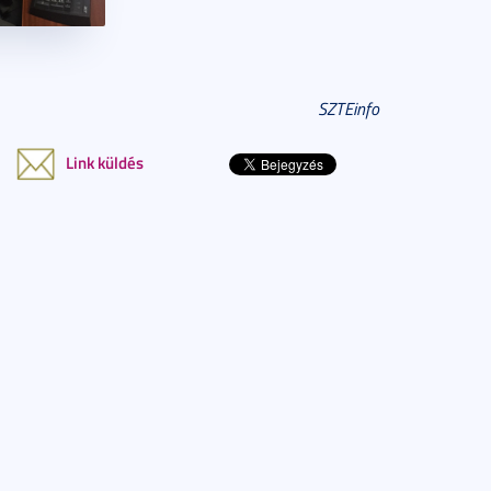
SZTEinfo
Link küldés