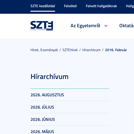
SZTE kezdőoldal
Felvételi
Felvett hallgatóknak
Hall
Az Egyetemről
Oktatá
Hírek, Események
SZTEhírek
Hírarchívum
2016. Február
Hírarchívum
2026. AUGUSZTUS
2026. JÚLIUS
2026. JÚNIUS
2026. MÁJUS