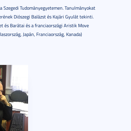
tus a Szegedi Tudományegyetemen. Tanulmányokat
ének Diószegi Balázst és Kajári Gyulát tekinti.
et és Barátai és a franciaországi Aristik Move
aszország, Japán, Franciaország, Kanada)