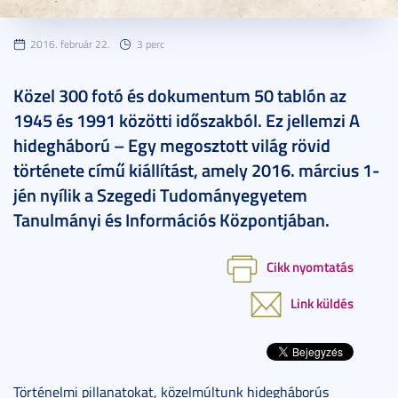
2016. február 22.
3 perc
Közel 300 fotó és dokumentum 50 tablón az
1945 és 1991 közötti időszakból. Ez jellemzi A
hidegháború – Egy megosztott világ rövid
története című kiállítást, amely 2016. március 1-
jén nyílik a Szegedi Tudományegyetem
Tanulmányi és Információs Központjában.
Cikk nyomtatás
Link küldés
Történelmi pillanatokat, közelmúltunk hidegháborús