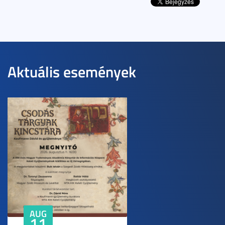
Aktuális események
AUG
11