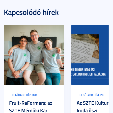
Kapcsolódó hírek
LEGÚJABB HÍREINK
LEGÚJABB HÍREINK
Fruit-ReFormers: az
Az SZTE Kulturál
SZTE Mérnöki Kar
Iroda őszi