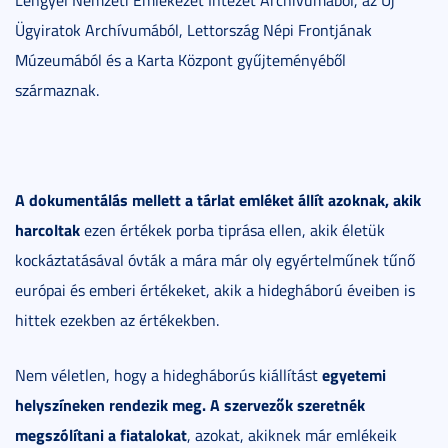
Ügyiratok Archívumából, Lettország Népi Frontjának
Múzeumából és a Karta Központ gyűjteményéből
származnak.
A dokumentálás mellett a tárlat emléket állít azoknak, akik
harcoltak
ezen értékek porba tiprása ellen, akik életük
kockáztatásával óvták a mára már oly egyértelműnek tűnő
európai és emberi értékeket, akik a hidegháború éveiben is
hittek ezekben az értékekben.
egyetemi
Nem véletlen, hogy a hidegháborús kiállítást
helyszíneken rendezik meg. A szervezők szeretnék
megszólítani a fiatalokat
, azokat, akiknek már emlékeik