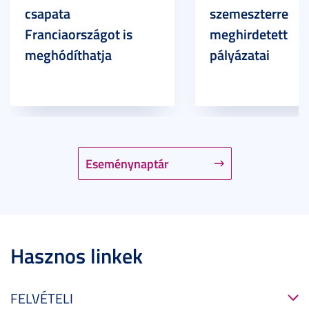
csapata
szemeszterre
Franciaországot is
meghirdetett
meghódíthatja
pályázatai
Eseménynaptár
Hasznos linkek
FELVÉTELI