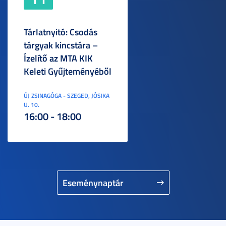
Tárlatnyitó: Csodás
tárgyak kincstára –
Ízelítő az MTA KIK
Keleti Gyűjteményéből
ÚJ ZSINAGÓGA - SZEGED, JÓSIKA
U. 10.
16:00 - 18:00
Eseménynaptár