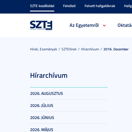
SZTE kezdőoldal
Felvételi
Felvett hallgatóknak
Hall
Az Egyetemről
Oktatá
Hírek, Események
SZTEhírek
Hírarchívum
2016. December
Hírarchívum
2026. AUGUSZTUS
2026. JÚLIUS
2026. JÚNIUS
2026. MÁJUS