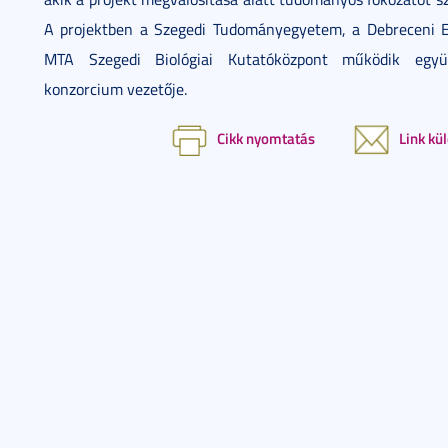
A projektben a Szegedi Tudományegyetem, a Debreceni 
MTA Szegedi Biológiai Kutatóközpont működik együ
konzorcium vezetője.
Cikk nyomtatás
Link kü