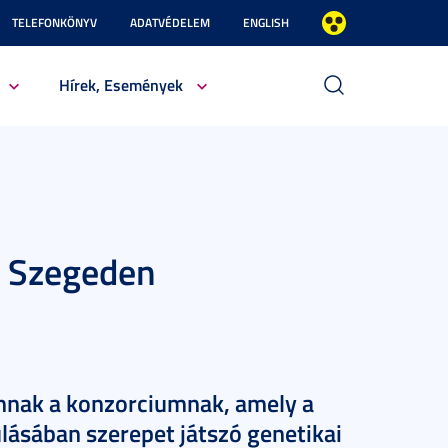
TELEFONKÖNYV
ADATVÉDELEM
ENGLISH
Hírek, Események
e Szegeden
nnak a konzorciumnak, amely a
lásában szerepet játszó genetikai