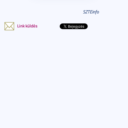
SZTEinfo
Link küldés