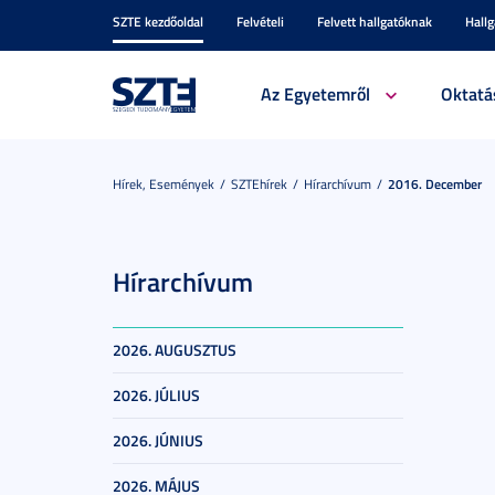
SZTE kezdőoldal
Felvételi
Felvett hallgatóknak
Hall
Az Egyetemről
Oktatá
Hírek, Események
SZTEhírek
Hírarchívum
2016. December
Hírarchívum
2026. AUGUSZTUS
2026. JÚLIUS
2026. JÚNIUS
2026. MÁJUS