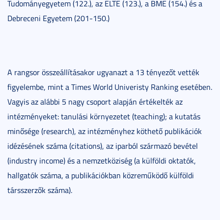
Tudományegyetem (122.), az ELTE (123.), a BME (154.) és a
Debreceni Egyetem (201-150.)
A rangsor összeállításakor ugyanazt a 13 tényezőt vették
figyelembe, mint a Times World Univeristy Ranking esetében.
Vagyis az alábbi 5 nagy csoport alapján értékelték az
intézményeket: tanulási környezetet (teaching); a kutatás
minősége (research), az intézményhez köthető publikációk
idézésének száma (citations), az iparból származó bevétel
(industry income) és a nemzetköziség (a külföldi oktatók,
hallgatók száma, a publikációkban közreműködő külföldi
társszerzők száma).