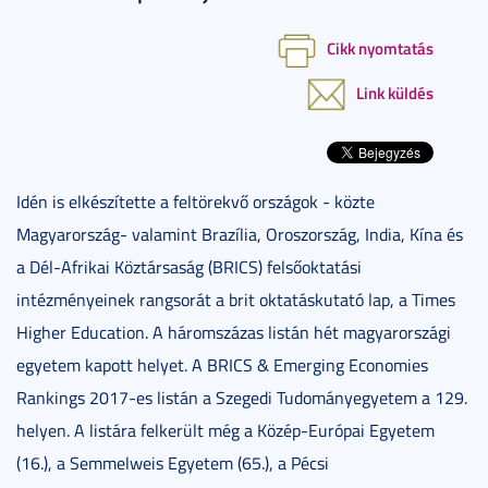
Cikk nyomtatás
Link küldés
Idén is elkészítette a feltörekvő országok - közte
Magyarország- valamint Brazília, Oroszország, India, Kína és
a Dél-Afrikai Köztársaság (BRICS) felsőoktatási
intézményeinek rangsorát a brit oktatáskutató lap, a Times
Higher Education. A háromszázas listán hét magyarországi
egyetem kapott helyet. A BRICS & Emerging Economies
Rankings 2017-es listán a Szegedi Tudományegyetem a 129.
helyen. A listára felkerült még a Közép-Európai Egyetem
(16.), a Semmelweis Egyetem (65.), a Pécsi