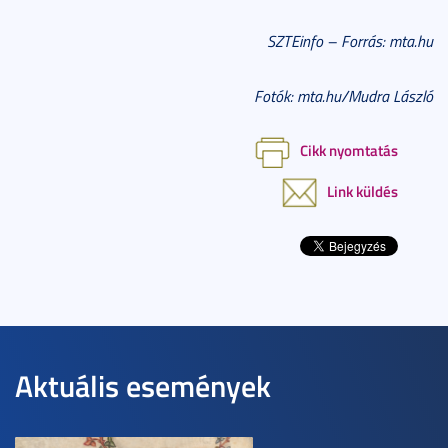
SZTEinfo – Forrás: mta.hu
Fotók: mta.hu/Mudra László
Cikk nyomtatás
Link küldés
Aktuális események