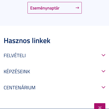
Eseménynaptár
Hasznos linkek
FELVÉTELI
KÉPZÉSEINK
CENTENÁRIUM