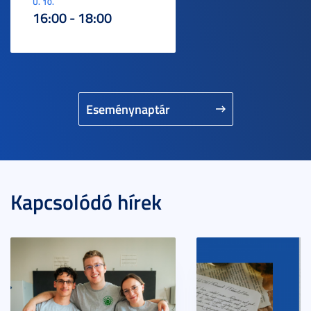
U. 10.
16:00 - 18:00
Eseménynaptár
Kapcsolódó hírek