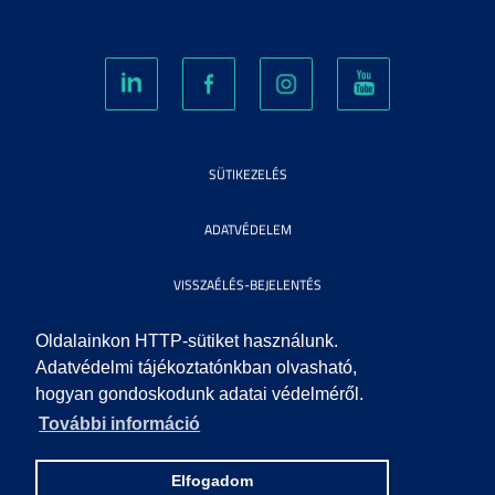
SÜTIKEZELÉS
ADATVÉDELEM
VISSZAÉLÉS-BEJELENTÉS
KÖZÉRDEKŰ ADATOK
Oldalainkon HTTP-sütiket használunk.
Adatvédelmi tájékoztatónkban olvasható,
hogyan gondoskodunk adatai védelméről.
IMPRESSZUM
További információ
SEGÍTSÉG
Elfogadom