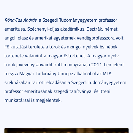
Róna-Tas András
, a Szegedi Tudományegyetem professor
emeritusa, Széchenyi-díjas akadémikus. Osztrák, német,
angol, olasz és amerikai egyetemek vendégprofesszora volt.
Fő kutatási területe a török és mongol nyelvek és népek
története valamint a magyar őstörténet. A magyar nyelv
török jövevényszavairól írott monográfiája 2011-ben jelent
meg. A Magyar Tudomány Ünnepe alkalmából az MTA
székházában tartott előadásán a Szegedi Tudományegyetem
professor emeritusának szegedi tanítványai és itteni
munkatársai is megjelentek.