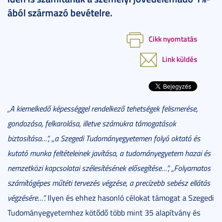
ából származó bevételre.
Cikk nyomtatás
Link küldés
„A kiemelkedő képességgel rendelkező tehetségek felismerése,
gondozása, felkarolása, illetve számukra támogatások
biztosítása…”,
„
a Szegedi Tudományegyetemen folyó oktató és
kutató munka feltételeinek javítása, a tudományegyetem hazai és
nemzetközi kapcsolatai szélesítésének elősegítése…”, „Folyamatos
számítógépes műtéti tervezés végzése, a precízebb sebész ellátás
végzésére…”.
Ilyen és ehhez hasonló célokat támogat a Szegedi
Tudományegyetemhez kötődő több mint 35 alapítvány és