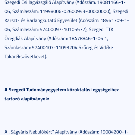
Szegedi Csillagvizsgáló Alapítvány (Adószám: 19081166-1-
06, Számlaszám: 11998006-02600943-00000000), Szegedi
Karszt- és Barlangkutató Egyesület (Adószám: 18461709-1-
06, Számlaszám: 57400097-10105577), Szegedi TTK
Öregdiák Alapítvány (Adószám: 18478846-1-06 1,
Számlaszám: 57400107-11093204 Szőreg és Vidéke
Takarékszövetkezet).
A Szegedi Tudományegyetem közoktatási egységeihez
tartozó alapítványok:
A „Ságváris Nebulókért” Alapítvány (Adószám: 19084200-1-