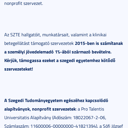
nonprofit szervezet.
Az SZTE hallgatóit, munkatársait, valamint a klinikai
2015-ben is számítanak
betegellátást támogató szervezetek
a személyi jövedelemadó 1%-ából származó bevételre.
Kérjük, támogassa ezeket a szegedi egyetemhez kötődő
szervezeteket!
A Szegedi Tudományegyetem egészéhez kapcsolódó
alapítványok, nonprofit szervezetek
: a Pro Talentis
Universitatis Alapítvány (Adószám: 18022067-2-06,
Számlaszám: 11600006-00000000-41821394), a Sófi József