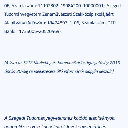
06, Számlaszám: 11102302-19084200-10000001), Szegedi
Tudományegyetem Zeneművészeti Szakközépiskolájáért
Alapítvány (Adószám: 18474897-1-06, Számlaszám: OTP
Bank: 11735005-20520469).
(A lista az SZTE Marketing és Kommunikációs Igazgatóság 2015.
április 30-áig rendelkezésére álló információi alapján készült.)
A Szegedi Tudományegyetemhez kötődő alapítványok,
nonprofit szervezetek céljairól, tevékenységéről és