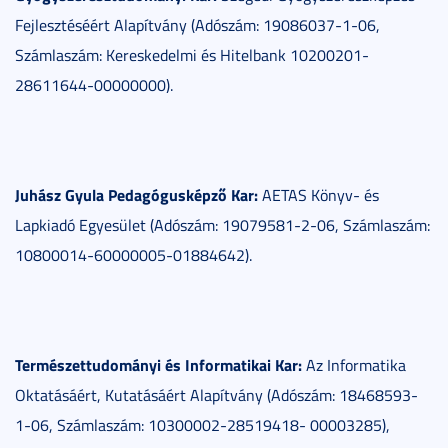
Fejlesztéséért Alapítvány (Adószám: 19086037-1-06,
Számlaszám: Kereskedelmi és Hitelbank 10200201-
28611644-00000000).
Juhász Gyula Pedagógusképző Kar:
AETAS Könyv- és
Lapkiadó Egyesület (Adószám: 19079581-2-06, Számlaszám:
10800014-60000005-01884642).
Természettudományi és Informatikai Kar:
Az Informatika
Oktatásáért, Kutatásáért Alapítvány (Adószám: 18468593-
1-06, Számlaszám: 10300002-28519418- 00003285),