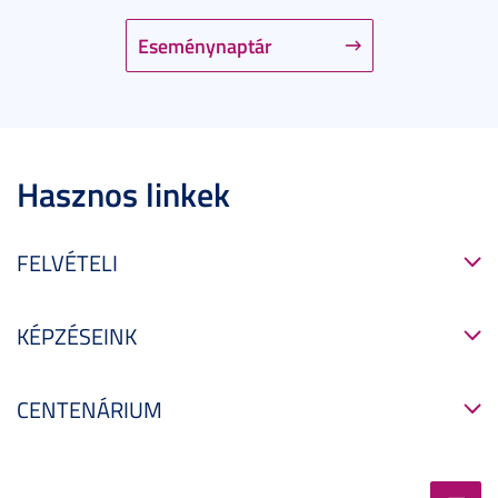
Eseménynaptár
Hasznos linkek
FELVÉTELI
KÉPZÉSEINK
CENTENÁRIUM