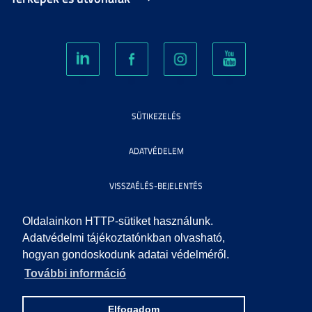
SÜTIKEZELÉS
ADATVÉDELEM
VISSZAÉLÉS-BEJELENTÉS
KÖZÉRDEKŰ ADATOK
Oldalainkon HTTP-sütiket használunk.
Adatvédelmi tájékoztatónkban olvasható,
hogyan gondoskodunk adatai védelméről.
IMPRESSZUM
További információ
SEGÍTSÉG
Elfogadom