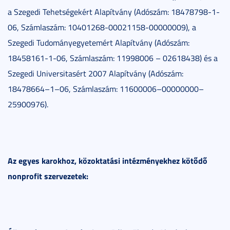
a Szegedi Tehetségekért Alapítvány (Adószám: 18478798-1-
06, Számlaszám: 10401268-00021158-00000009), a
Szegedi Tudományegyetemért Alapítvány (Adószám:
18458161-1-06, Számlaszám: 11998006 – 02618438) és a
Szegedi Universitasért 2007 Alapítvány (Adószám:
18478664–1–06, Számlaszám: 11600006–00000000–
25900976).
Az egyes karokhoz, közoktatási intézményekhez kötődő
nonprofit szervezetek: