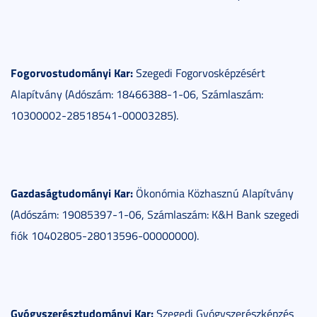
Fogorvostudományi Kar:
Szegedi Fogorvosképzésért
Alapítvány (Adószám: 18466388-1-06, Számlaszám:
10300002-28518541-00003285).
Gazdaságtudományi Kar:
Ökonómia Közhasznú Alapítvány
(Adószám: 19085397-1-06, Számlaszám: K&H Bank szegedi
fiók 10402805-28013596-00000000).
Gyógyszerésztudományi Kar:
Szegedi Gyógyszerészképzés