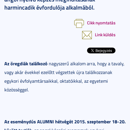
harmincadik évfordulója alkalmából.
Cikk nyomtatás
Link küldés
Az öregdiák találkozó
nagyszerű alkalom arra, hogy a tavaly,
vagy akár évekkel ezelőtt végzettek újra találkozzanak
egykori évfolyamtársaikkal, oktatóikkal, az egyetemi
közösséggel.
Az eseménydús ALUMNI hétvégét
2015. szeptember 18-20.