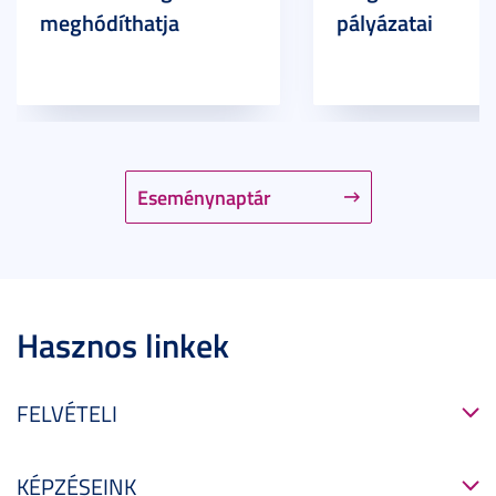
meghódíthatja
pályázatai
Eseménynaptár
Hasznos linkek
FELVÉTELI
KÉPZÉSEINK