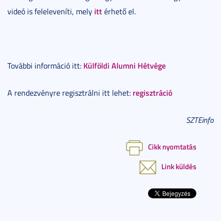
itt
videó is feleleveníti, mely
érhető el.
Külföldi Alumni Hétvége
További információ itt:
regisztráció
A rendezvényre regisztrálni itt lehet:
SZTEinfo
Cikk nyomtatás
Link küldés