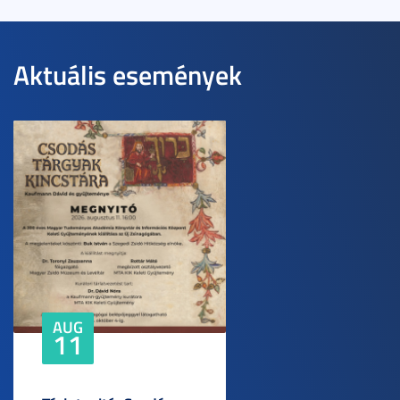
Aktuális események
AUG
11