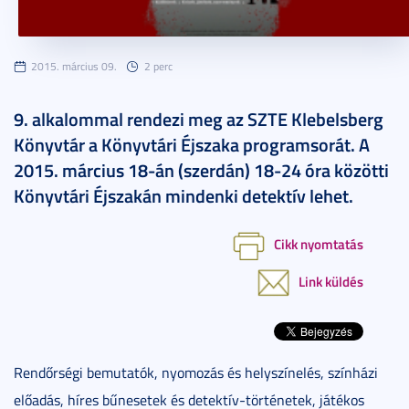
2015. március 09.
2 perc
9. alkalommal rendezi meg az SZTE Klebelsberg
Könyvtár a Könyvtári Éjszaka programsorát. A
2015. március 18-án (szerdán) 18-24 óra közötti
Könyvtári Éjszakán mindenki detektív lehet.
Cikk nyomtatás
Link küldés
Rendőrségi bemutatók, nyomozás és helyszínelés, színházi
előadás, híres bűnesetek és detektív-történetek, játékos