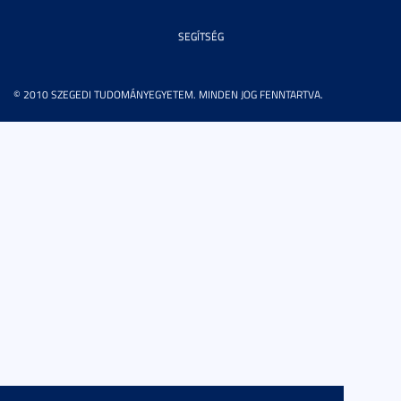
SEGÍTSÉG
© 2010 SZEGEDI TUDOMÁNYEGYETEM. MINDEN JOG FENNTARTVA.