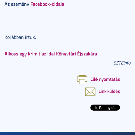
Facebook-oldala
Az esemény
Korábban írtuk:
Alkoss egy krimit az idei Könyvtári Éjszakára
SZTEinfo
Cikk nyomtatás
Link küldés