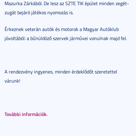
Mazurka Zárkából. De lesz az SZTE TIK épület minden zegét-
zugát bejáró játékos nyomozás is.
Érkeznek veterán autók és motorok a Magyar Autóklub
jóvoltából: a bűnüldöző szervek járművei vonulnak majd fel.
A rendezvény ingyenes, minden érdeklődőt szeretettel
várunk!
További információk.