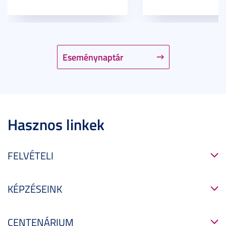
Eseménynaptár
Hasznos linkek
FELVÉTELI
KÉPZÉSEINK
CENTENÁRIUM