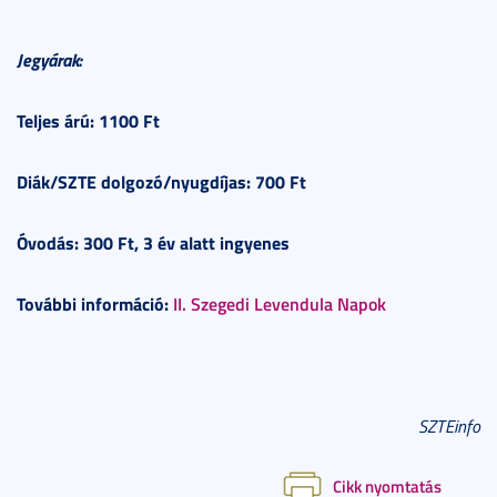
Jegyárak:
Teljes árú: 1100 Ft
Diák/SZTE dolgozó/nyugdíjas: 700 Ft
Óvodás: 300 Ft, 3 év alatt ingyenes
További információ:
II. Szegedi Levendula Napok
SZTEinfo
Cikk nyomtatás