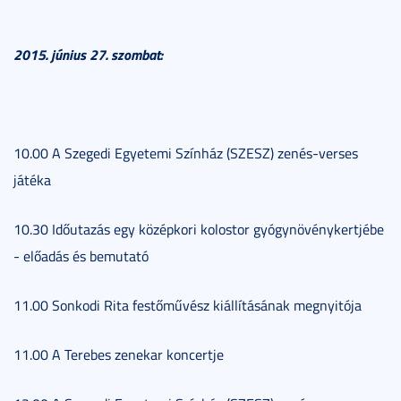
2015. június 27. szombat:
10.00 A Szegedi Egyetemi Színház (SZESZ) zenés-verses
játéka
10.30 Időutazás egy középkori kolostor gyógynövénykertjébe
- előadás és bemutató
11.00 Sonkodi Rita festőművész kiállításának megnyitója
11.00 A Terebes zenekar koncertje