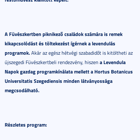
A Füvészkertben piknikező családok számára is remek
kikapcsolódást és töltekezést ígérnek a levendulás
programok.
Akár az egész hétvégi szabadidőt is kitöltheti az
a Levendula
újszegedi Füvészkertbeli rendezvény, hiszen
Napok gazdag programkínálata mellett a Hortus Botanicus
Universitatis Szegediensis minden látványossága
megcsodálható.
Részletes program: