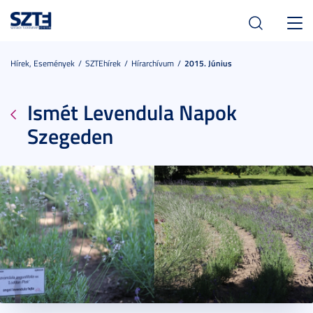
Toggl
navig
Hírek, Események
SZTEhírek
Hírarchívum
2015. Június
Ismét Levendula Napok
Szegeden