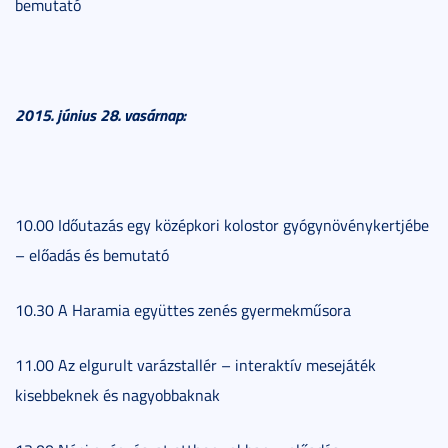
bemutató
2015.
június 28. vasárnap:
10.00 Időutazás egy középkori kolostor gyógynövénykertjébe
– előadás és bemutató
10.30 A Haramia együttes zenés gyermekműsora
11.00 Az elgurult varázstallér – interaktív mesejáték
kisebbeknek és nagyobbaknak