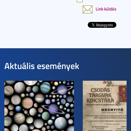
Link küldés
Aktuális események