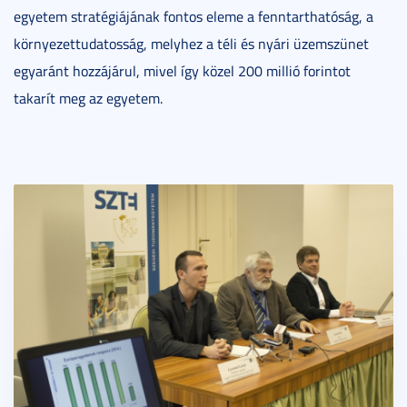
egyetem stratégiájának fontos eleme a fenntarthatóság, a
környezettudatosság, melyhez a téli és nyári üzemszünet
egyaránt hozzájárul, mivel így közel 200 millió forintot
takarít meg az egyetem.