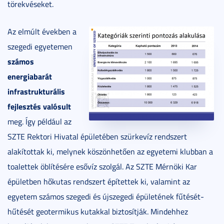
törekvéseket.
Az elmúlt években a
szegedi egyetemen
számos
energiabarát
infrastrukturális
fejlesztés valósult
meg. Így például az
SZTE Rektori Hivatal épületében szürkevíz rendszert
alakítottak ki, melynek köszönhetően az egyetemi klubban a
toalettek öblítésére esővíz szolgál. Az SZTE Mérnöki Kar
épületben hőkutas rendszert építettek ki, valamint az
egyetem számos szegedi és újszegedi épületének fűtését-
hűtését geotermikus kutakkal biztosítják. Mindehhez