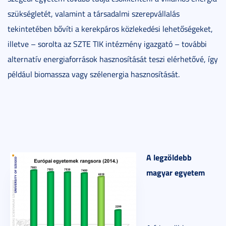
szükségletét, valamint a társadalmi szerepvállalás
tekintetében bővíti a kerekpáros közlekedési lehetőségeket,
illetve – sorolta az SZTE TIK intézmény igazgató – további
alternatív energiaforrások hasznosítását teszi elérhetővé, így
például biomassza vagy szélenergia hasznosítását.
A legzöldebb
magyar egyetem