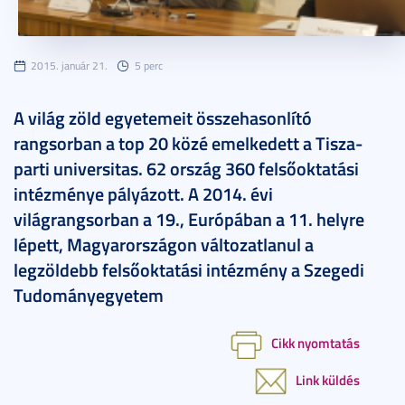
2015. január 21.
5 perc
A világ zöld egyetemeit összehasonlító
rangsorban a top 20 közé emelkedett a Tisza-
parti universitas. 62 ország 360 felsőoktatási
intézménye pályázott. A 2014. évi
világrangsorban a 19., Európában a 11. helyre
lépett, Magyarországon változatlanul a
legzöldebb felsőoktatási intézmény a Szegedi
Tudományegyetem
Cikk nyomtatás
Link küldés