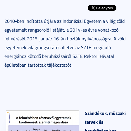
2010-ben indította útjára az Indonéziai Egyetem a világ zöld
egyetemeit rangsoroló listáját, a 2014-es évre vonatkozó
felmérését 2015. január 16-án hozták nyilvánosságra. A zöld
egyetemek világrangsoráról, illetve az SZTE megújuló
energiához kötődő beruházásairól SZTE Rektori Hivatal
épületében tartottak tájékoztatót.
Szándékok, műszaki
tervek és
beruházások az