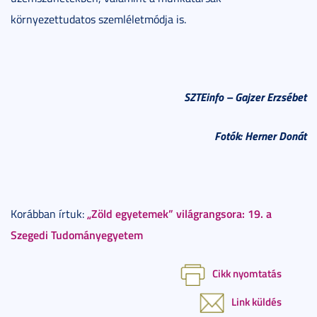
környezettudatos szemléletmódja is.
SZTEinfo – Gajzer Erzsébet
Fotók: Herner Donát
„Zöld egyetemek” világrangsora: 19. a
Korábban írtuk:
Szegedi Tudományegyetem
Cikk nyomtatás
Link küldés