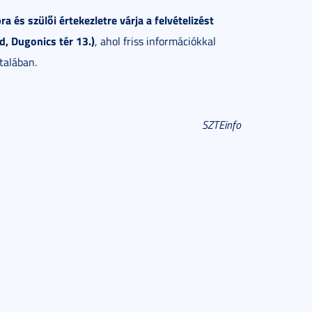
és szülői értekezletre várja a felvételizést
d, Dugonics tér 13.)
, ahol friss információkkal
talában.
SZTEinfo