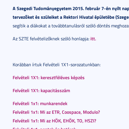
A Szegedi Tudományegyetem 2015. február 7-én nyílt napra 
tervezőket és szüleiket a Rektori Hivatal épületébe (Szege
segítik a diákokat a továbbtanulásról szóló döntés meghoza
itt.
Az SZTE felvételizőknek szóló honlapja:
Korábban írtuk Felvételi 1X1-sorozatunkban:
Felvételi 1X1: keresztféléves képzés
Felvételi 1X1: kapacitásszám
Felvételi 1x1: munkarendek
Felvételi 1x1: Mi az ETR, Coospace, Modulo?
Felvételi 1x1: Mi az HÖK, EHÖK, TO, HSZI?