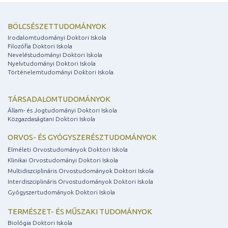
BÖLCSÉSZETTUDOMÁNYOK
Irodalomtudományi Doktori Iskola
Filozófia Doktori Iskola
Neveléstudományi Doktori Iskola
Nyelvtudományi Doktori Iskola
Történelemtudományi Doktori Iskola
TÁRSADALOMTUDOMÁNYOK
Állam- és Jogtudományi Doktori Iskola
Közgazdaságtani Doktori Iskola
ORVOS- ÉS GYÓGYSZERÉSZTUDOMÁNYOK
Elméleti Orvostudományok Doktori Iskola
Klinikai Orvostudományi Doktori Iskola
Multidiszciplináris Orvostudományok Doktori Iskola
Interdiszciplináris Orvostudományok Doktori Iskola
Gyógyszertudományok Doktori Iskola
TERMÉSZET- ÉS MŰSZAKI TUDOMÁNYOK
Biológia Doktori Iskola