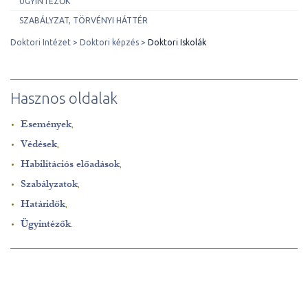
ÜGYINTÉZŐK
SZABÁLYZAT, TÖRVÉNYI HÁTTÉR
Doktori Intézet
Doktori képzés
Doktori Iskolák
Hasznos oldalak
Események
,
Védések
,
Habilitációs előadások
,
Szabályzatok
,
Határidők
,
Ügyintézők
.