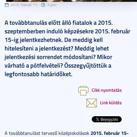
2015. február 11.
3 perc
A továbbtanulás előtt álló fiatalok a 2015.
szeptemberben induló képzésekre 2015. február
15-ig jelentkezhetnek. De meddig kell
hitelesíteni a jelentkezést? Meddig lehet
jelentkezési sorrendet módosítani? Mikor
várható a pótfelvételi? Összegyűjtöttük a
legfontosabb határidőket.
Cikk nyomtatás
Link küldés
2015. február 15-
A továbbtanulást tervező középiskolások