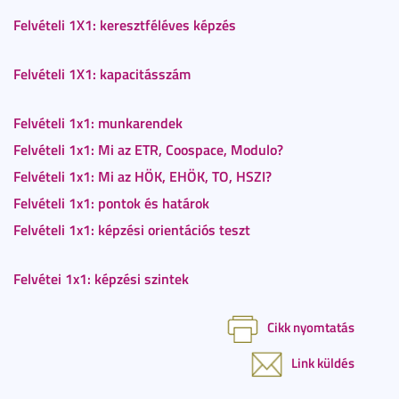
Felvételi 1X1: keresztféléves képzés
Felvételi 1X1: kapacitásszám
Felvételi 1x1: munkarendek
Felvételi 1x1: Mi az ETR, Coospace, Modulo?
Felvételi 1x1: Mi az HÖK, EHÖK, TO, HSZI?
Felvételi 1x1: pontok és határok
Felvételi 1x1: képzési orientációs teszt
Felvétei 1x1: képzési szintek
Cikk nyomtatás
Link küldés