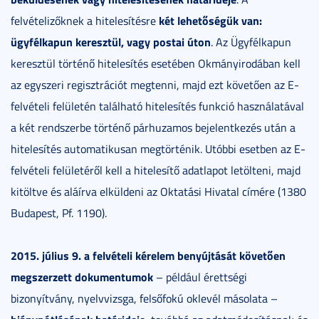
két lehetőségük van:
felvételizőknek a hitelesítésre
ügyfélkapun keresztül, vagy postai úton
. Az Ügyfélkapun
keresztül történő hitelesítés esetében Okmányirodában kell
az egyszeri regisztrációt megtenni, majd ezt követően az E-
felvételi felületén található hitelesítés funkció használatával
a két rendszerbe történő párhuzamos bejelentkezés után a
hitelesítés automatikusan megtörténik. Utóbbi esetben az E-
felvételi felületéről kell a hitelesítő adatlapot letölteni, majd
kitöltve és aláírva elküldeni az Oktatási Hivatal címére (1380
Budapest, Pf. 1190).
2015. július 9. a felvételi kérelem benyújtását követően
megszerzett dokumentumok
– például érettségi
bizonyítvány, nyelvvizsga, felsőfokú oklevél másolata –