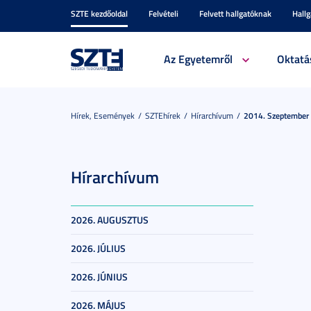
SZTE kezdőoldal
Felvételi
Felvett hallgatóknak
Hall
Az Egyetemről
Oktatá
Hírek, Események
SZTEhírek
Hírarchívum
2014. Szeptember
Hírarchívum
2026. AUGUSZTUS
2026. JÚLIUS
2026. JÚNIUS
2026. MÁJUS