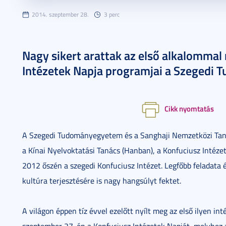
2014. szeptember 28.
3 perc
Nagy sikert arattak az első alkalomma
Intézetek Napja programjai a Szegedi
Cikk nyomtatás
A Szegedi Tudományegyetem és a Sanghaji Nemzetközi Ta
a Kínai Nyelvoktatási Tanács (Hanban), a Konfuciusz Intéz
2012 őszén a szegedi Konfuciusz Intézet. Legfőbb feladata é
kultúra terjesztésére is nagy hangsúlyt fektet.
A világon éppen tíz évvel ezelőtt nyílt meg az első ilyen i