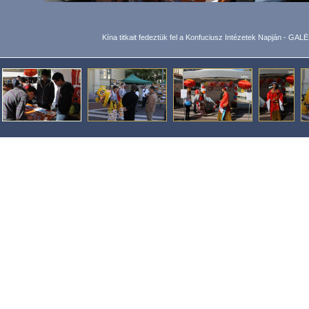
Kína titkait fedeztük fel a Konfuciusz Intézetek Napján - GAL