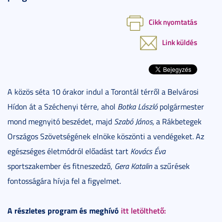
Cikk nyomtatás
Link küldés
A közös séta 10 órakor indul a Torontál térről a Belvárosi
Hídon át a Széchenyi térre, ahol
Botka László
polgármester
mond megnyitó beszédet, majd
Szabó János,
a Rákbetegek
Országos Szövetségének elnöke köszönti a vendégeket. Az
egészséges életmódról előadást tart
Kovács Éva
sportszakember és fitneszedző,
Gera Katalin
a szűrések
fontosságára hívja fel a figyelmet.
A részletes program és meghívó
itt letölthető: