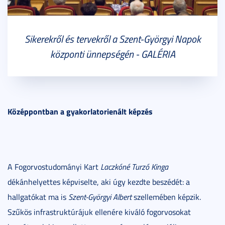
Sikerekről és tervekről a Szent-Györgyi Napok
központi ünnepségén - GALÉRIA
Középpontban a gyakorlatorienált képzés
A Fogorvostudományi Kart
Laczkóné Turzó Kinga
dékánhelyettes képviselte, aki úgy kezdte beszédét: a
hallgatókat ma is
Szent-Györgyi Albert
szellemében képzik.
Szűkös infrastruktúrájuk ellenére kiváló fogorvosokat