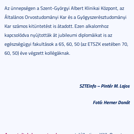
Az ünnepségen a Szent-Györgyi Albert Klinikai Központ, az
Általános Orvostudományi Kar és a Gyógyszerésztudományi
Kar számos kitüntetést is átadott. Ezen alkalomhoz
kapcsolódva nyújtották át jubileumi diplomáikat is az
egészségügyi fakultások a 65, 60, 50 (az ETSZK esetében 70,
60, 50) éve végzett kollégáknak.
SZTEinfo – Pintér M. Lajos
Fotó: Herner Donát