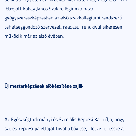
létrejött Kabay János Szakkollégium a hazai
gyógyszerészképzésben az első szakkollégiumi rendszerű
tehetséggondozó szervezet, ráadásul rendkívül sikeresen
működik már az első évében.
Új mesterképzések előkészítése zajlik
Az Egészségtudományi és Szociális Képzési Kar célja, hogy
széles képzési palettáját tovább bővítse, illetve fejlessze a