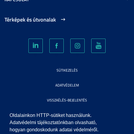
Térképek és útvonalak
SÜTIKEZELÉS
ADATVÉDELEM
VISSZAÉLÉS-BEJELENTÉS
KÖZÉRDEKŰ ADATOK
Oldalainkon HTTP-sütiket használunk.
Adatvédelmi tájékoztatónkban olvasható,
hogyan gondoskodunk adatai védelméről.
IMPRESSZUM