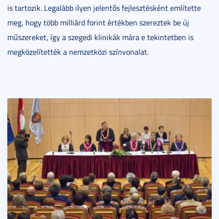
is tartozik. Legalább ilyen jelentős fejlesztésként említette
meg, hogy több milliárd forint értékben szereztek be új
műszereket, így a szegedi klinikák mára e tekintetben is
megközelítették a nemzetközi színvonalat.