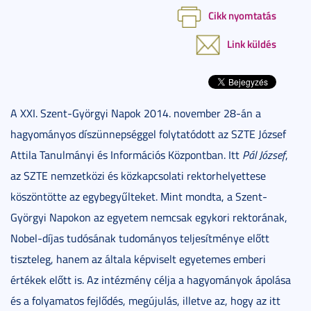
Cikk nyomtatás
Link küldés
A XXI. Szent-Györgyi Napok 2014. november 28-án a
hagyományos díszünnepséggel folytatódott az SZTE József
Attila Tanulmányi és Információs Központban. Itt
Pál József
,
az SZTE nemzetközi és közkapcsolati rektorhelyettese
köszöntötte az egybegyűlteket. Mint mondta, a Szent-
Györgyi Napokon az egyetem nemcsak egykori rektorának,
Nobel-díjas tudósának tudományos teljesítménye előtt
tiszteleg, hanem az általa képviselt egyetemes emberi
értékek előtt is. Az intézmény célja a hagyományok ápolása
és a folyamatos fejlődés, megújulás, illetve az, hogy az itt