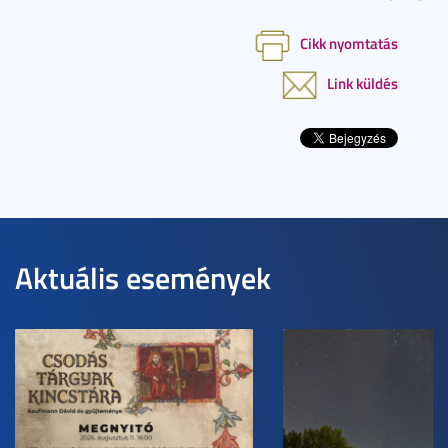
Cikk nyomtatás
Link küldés
Aktuális események