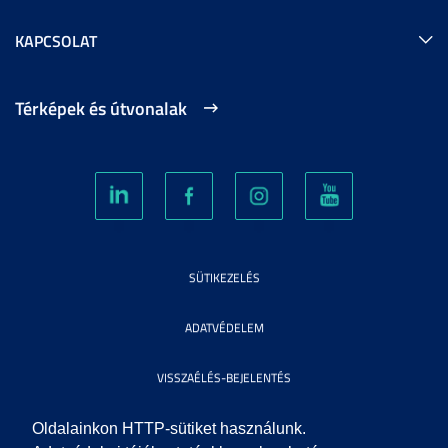
KAPCSOLAT
Térképek és útvonalak
SÜTIKEZELÉS
ADATVÉDELEM
VISSZAÉLÉS-BEJELENTÉS
KÖZÉRDEKŰ ADATOK
Oldalainkon HTTP-sütiket használunk.