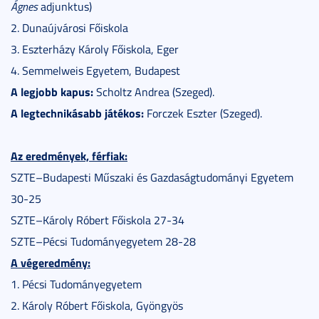
Ágnes
adjunktus)
2. Dunaújvárosi Főiskola
3. Eszterházy Károly Főiskola, Eger
4. Semmelweis Egyetem, Budapest
A legjobb kapus:
Scholtz Andrea (Szeged).
A legtechnikásabb játékos:
Forczek Eszter (Szeged).
Az eredmények, férfiak:
SZTE–Budapesti Műszaki és Gazdaságtudományi Egyetem
30-25
SZTE–Károly Róbert Főiskola 27-34
SZTE–Pécsi Tudományegyetem 28-28
A végeredmény:
1. Pécsi Tudományegyetem
2. Károly Róbert Főiskola, Gyöngyös