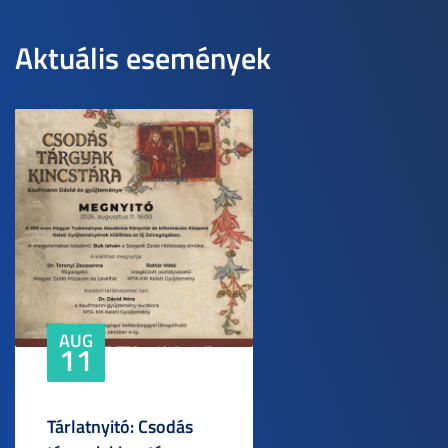
Aktuális események
AUG
11
Tárlatnyitó: Csodás