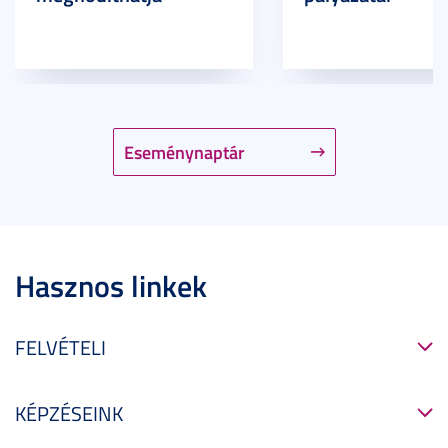
Eseménynaptár
Hasznos linkek
FELVÉTELI
KÉPZÉSEINK