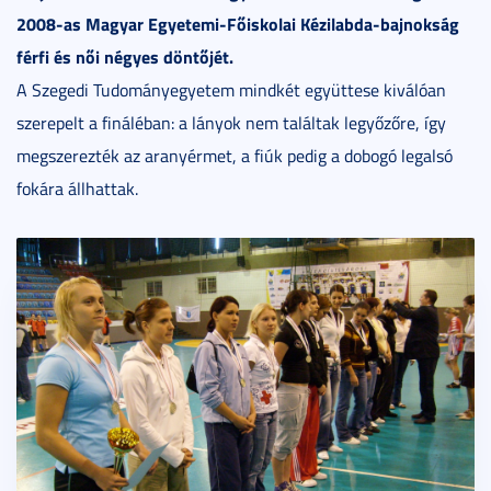
2008-as Magyar Egyetemi-Főiskolai Kézilabda-bajnokság
férfi és női négyes döntőjét.
A Szegedi Tudományegyetem mindkét együttese kiválóan
szerepelt a fináléban: a lányok nem találtak legyőzőre, így
megszerezték az aranyérmet, a fiúk pedig a dobogó legalsó
fokára állhattak.