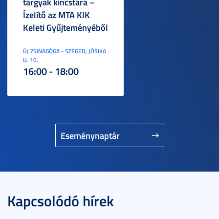
tárgyak kincstára –
Ízelítő az MTA KIK
Keleti Gyűjteményéből
ÚJ ZSINAGÓGA - SZEGED, JÓSIKA
U. 10.
16:00 - 18:00
Eseménynaptár
Kapcsolódó hírek