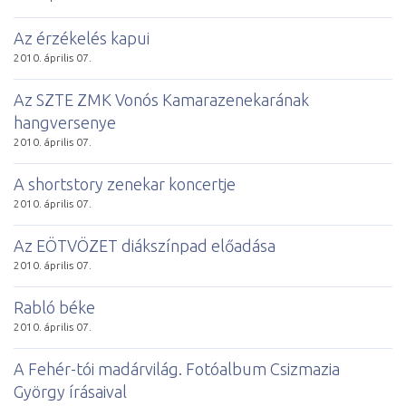
Az érzékelés kapui
2010. április 07.
Az SZTE ZMK Vonós Kamarazenekarának
hangversenye
2010. április 07.
A shortstory zenekar koncertje
2010. április 07.
Az EÖTVÖZET diákszínpad előadása
2010. április 07.
Rabló béke
2010. április 07.
A Fehér-tói madárvilág. Fotóalbum Csizmazia
György írásaival