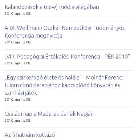
Kalandozások a (new) média világában
2010. április 08.
A IX. Wellmann Oszkár Nemzetközi Tudományos
Konferencia megnyitója
2010. április 08.
„VIII. Pedagógiai Értékelési Konferencia - PÉK 2010”
2010. április 08.
„Egy csirkefogó élete és halála” - Molnár Ferenc:
Liliom című darabjához kapcsolódó könyvtári és
színházi játék
2010. április 08.
Családi nap a Madarak és Fák Napján
2010. április 08.
Az írhatnám kottázó