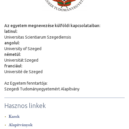
Az egyetem megnevezése külföldi kapcsolataiban:
latinul:
Universitas Scientiarum Szegediensis
angolul:
University of Szeged
németül:
Universit
ä
t Szeged
franciául:
Université de Szeged
Az Egyetem fenntartója:
Szegedi Tudományegyetemért Alapítvány
Hasznos linkek
Karok
Alapítványok