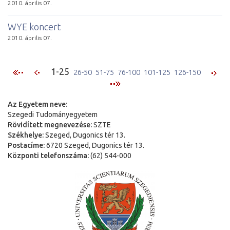
2010. április 07.
WYE koncert
2010. április 07.
1-25
26-50
51-75
76-100
101-125
126-150
Az Egyetem neve:
Szegedi Tudományegyetem
Rövidített megnevezése:
SZTE
Székhelye:
Szeged, Dugonics tér 13.
Postacíme:
6720 Szeged, Dugonics tér 13.
Központi telefonszáma:
(62) 544-000