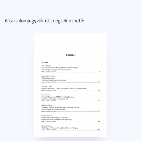
A tartalomjegyzék itt megtekinthető: