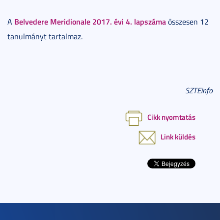
Belvedere Meridionale 2017. évi 4. lapszáma
A
összesen 12
tanulmányt tartalmaz.
SZTEinfo
Cikk nyomtatás
Link küldés