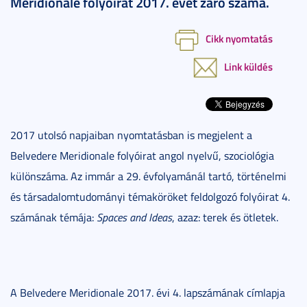
Meridionale folyóirat 2017. évet záró száma.
Cikk nyomtatás
Link küldés
2017 utolsó napjaiban nyomtatásban is megjelent a
Belvedere Meridionale folyóirat angol nyelvű, szociológia
különszáma. Az immár a 29. évfolyamánál tartó, történelmi
és társadalomtudományi témaköröket feldolgozó folyóirat 4.
számának témája:
Spaces and Ideas
, azaz: terek és ötletek.
A Belvedere Meridionale 2017. évi 4. lapszámának címlapja