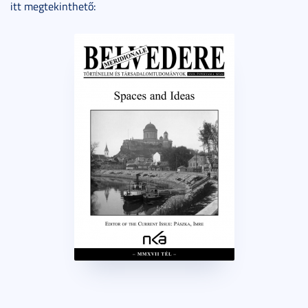
itt megtekinthető: