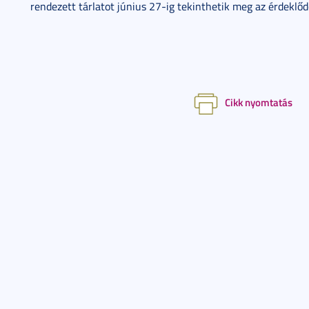
rendezett tárlatot június 27-ig tekinthetik meg az érdeklőd
Cikk nyomtatás