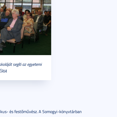
koláját segíti az egyetemi
ÉRIA
ikus- és festőművész. A Somogyi-könyvtárban