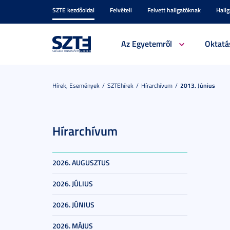
SZTE kezdőoldal
Felvételi
Felvett hallgatóknak
Hall
Az Egyetemről
Oktatá
Hírek, Események
SZTEhírek
Hírarchívum
2013. Június
Hírarchívum
2026. AUGUSZTUS
2026. JÚLIUS
2026. JÚNIUS
2026. MÁJUS