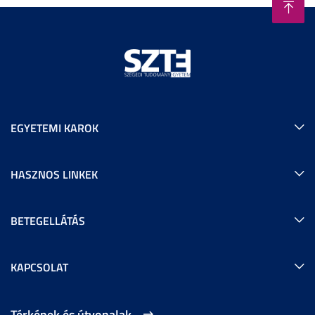
EGYETEMI KAROK
HASZNOS LINKEK
BETEGELLÁTÁS
KAPCSOLAT
Térképek és útvonalak