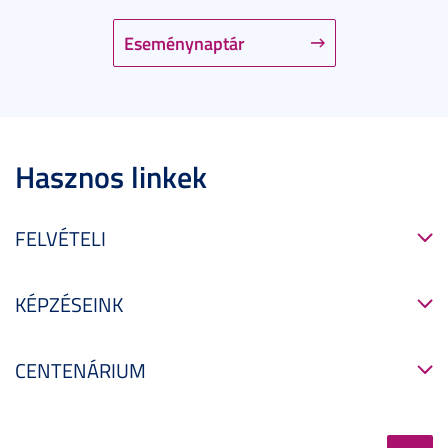
Eseménynaptár
Hasznos linkek
FELVÉTELI
KÉPZÉSEINK
CENTENÁRIUM