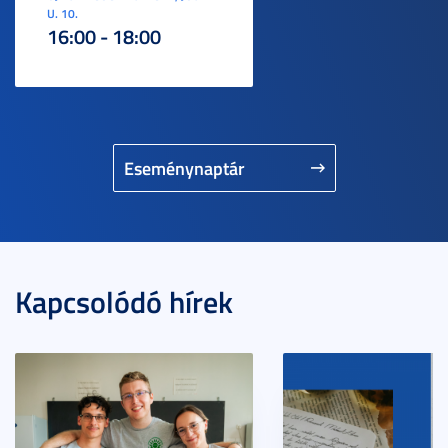
U. 10.
16:00 - 18:00
Eseménynaptár
Kapcsolódó hírek