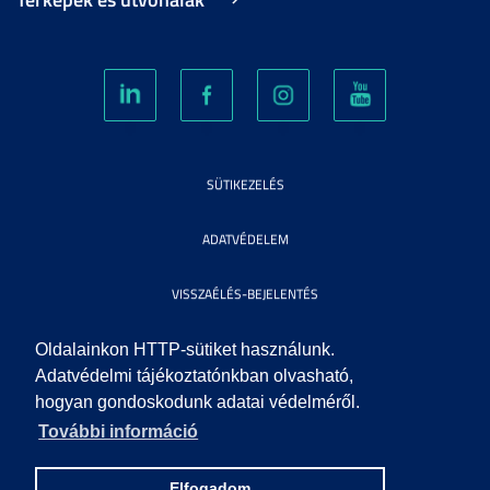
SÜTIKEZELÉS
ADATVÉDELEM
VISSZAÉLÉS-BEJELENTÉS
KÖZÉRDEKŰ ADATOK
Oldalainkon HTTP-sütiket használunk.
Adatvédelmi tájékoztatónkban olvasható,
hogyan gondoskodunk adatai védelméről.
IMPRESSZUM
További információ
SEGÍTSÉG
Elfogadom