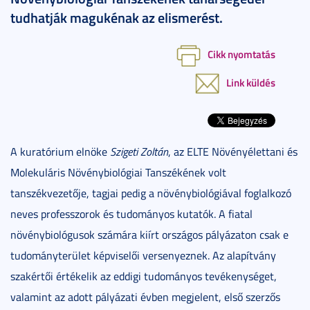
tudhatják magukénak az elismerést.
Cikk nyomtatás
Link küldés
A kuratórium elnöke
Szigeti Zoltán
, az ELTE Növényélettani és
Molekuláris Növénybiológiai Tanszékének volt
tanszékvezetője, tagjai pedig a növénybiológiával foglalkozó
neves professzorok és tudományos kutatók. A fiatal
növénybiológusok számára kiírt országos pályázaton csak e
tudományterület képviselői versenyeznek. Az alapítvány
szakértői értékelik az eddigi tudományos tevékenységet,
valamint az adott pályázati évben megjelent, első szerzős