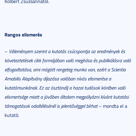
Kolbert Zsuzsannától.
Rangos elismerés
–
Véleményem szerint a kutatás csúcspontja az eredmények és
követeztetések cikk formájában való megírása és publikálásra való
elfogadtatása, ami mögött rengeteg munka van, ezért a Scientia
Amabilis Alapítvány díjazása valóban nívós elismerése a
kutatómunkának. Ez az ösztöndíj a hazai tudósok körében való
elismertsége miatt a jövőben általam megpályázni kívánt kutatási
támogatások odaítélésénél is jelentőséggel bírhat
– mondta el a
kutató.