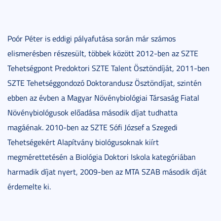
Poór Péter is eddigi pályafutása során már számos
elismerésben részesült, többek között 2012-ben az SZTE
Tehetségpont Predoktori SZTE Talent Ösztöndíját, 2011-ben
SZTE Tehetséggondozó Doktorandusz Ösztöndíjat, szintén
ebben az évben a Magyar Növénybiológiai Társaság Fiatal
Növénybiológusok előadása második díjat tudhatta
magáénak. 2010-ben az SZTE Sófi József a Szegedi
Tehetségekért Alapítvány biológusoknak kiírt
megmérettetésén a Biológia Doktori Iskola kategóriában
harmadik díjat nyert, 2009-ben az MTA SZAB második díját
érdemelte ki.