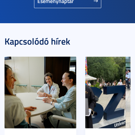
Eseménynaptár
Kapcsolódó hírek