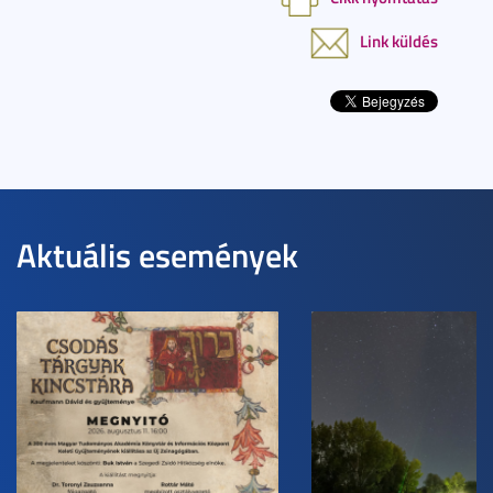
Link küldés
Aktuális események