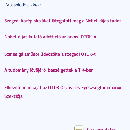
Kapcsolódó cikkek:
Szegedi középiskolákat látogatott meg a Nobel-díjas tudós
Nobel-díjas kutató adott elő az orvosi OTDK-n
Színes gálaműsor üdvözölte a szegedi OTDK-t
A tudomány jövőjéről beszélgettek a TIK-ben
Elkezdte munkáját az OTDK Orvos- és Egészségtudományi
Szekciója
Cikk nyomtatás