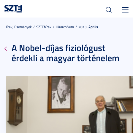
Toggl
navig
Hírek, Események
SZTEhírek
Hírarchívum
2013. Április
A Nobel-díjas fiziológust
érdekli a magyar történelem