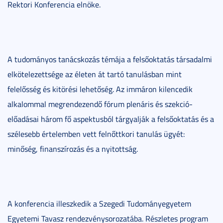
Rektori Konferencia elnöke.
A tudományos tanácskozás témája a felsőoktatás társadalmi
elkötelezettsége az életen át tartó tanulásban mint
felelősség és kitörési lehetőség. Az immáron kilencedik
alkalommal megrendezendő fórum plenáris és szekció-
előadásai három fő aspektusból tárgyalják a felsőoktatás és a
szélesebb értelemben vett felnőttkori tanulás ügyét:
minőség, finanszírozás és a nyitottság.
A konferencia illeszkedik a Szegedi Tudományegyetem
Egyetemi Tavasz rendezvénysorozatába. Részletes program