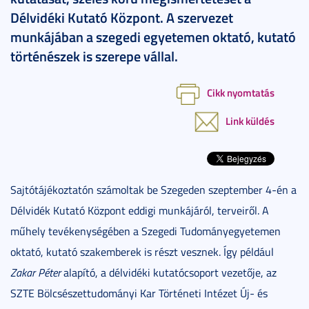
Délvidéki Kutató Központ. A szervezet
munkájában a szegedi egyetemen oktató, kutató
történészek is szerepe vállal.
Cikk nyomtatás
Link küldés
Sajtótájékoztatón számoltak be Szegeden szeptember 4-én a
Délvidék Kutató Központ eddigi munkájáról, terveiről. A
műhely tevékenységében a Szegedi Tudományegyetemen
oktató, kutató szakemberek is részt vesznek. Így például
Zakar Péter
alapító, a délvidéki kutatócsoport vezetője, az
SZTE Bölcsészettudományi Kar Történeti Intézet Új- és