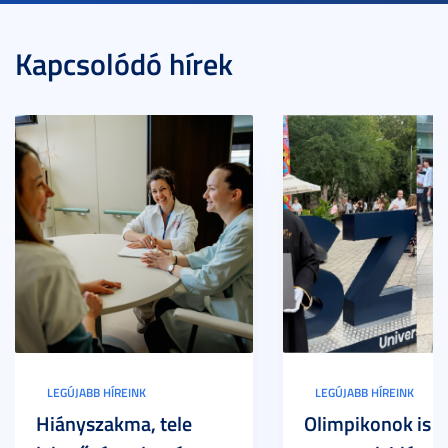
Kapcsolódó hírek
LEGÚJABB HÍREINK
LEGÚJABB HÍREINK
Hiányszakma, tele
Olimpikonok is