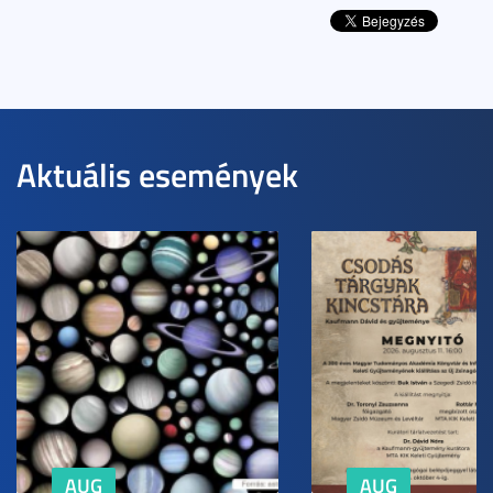
Aktuális események
AUG
AUG