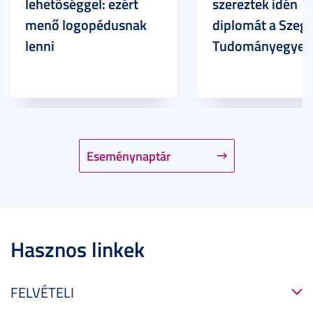
lehetőséggel: ezért
szereztek idén
menő logopédusnak
diplomát a Szege
lenni
Tudományegyet
Eseménynaptár
Hasznos linkek
FELVÉTELI