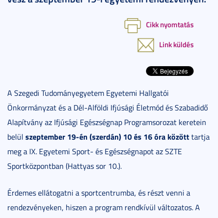
Cikk nyomtatás
Link küldés
A Szegedi Tudományegyetem Egyetemi Hallgatói
Önkormányzat és a Dél-Alföldi Ifjúsági Életmód és Szabadidő
Alapítvány az Ifjúsági Egészségnap Programsorozat keretein
szeptember 19-én (szerdán) 10 és 16 óra között
belül
tartja
meg a IX. Egyetemi Sport- és Egészségnapot az SZTE
Sportközpontban (Hattyas sor 10.).
Érdemes ellátogatni a sportcentrumba, és részt venni a
rendezvényeken, hiszen a program rendkívül változatos. A