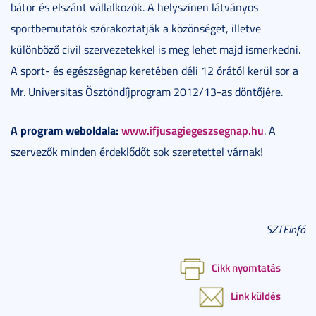
bátor és elszánt vállalkozók. A helyszínen látványos
sportbemutatók szórakoztatják a közönséget, illetve
különböző civil szervezetekkel is meg lehet majd ismerkedni.
A sport- és egészségnap keretében déli 12 órától kerül sor a
Mr. Universitas Ösztöndíjprogram 2012/13-as döntőjére.
A program weboldala:
www.ifjusagiegeszsegnap.hu
. A
szervezők minden érdeklődőt sok szeretettel várnak!
SZTEinfó
Cikk nyomtatás
Link küldés